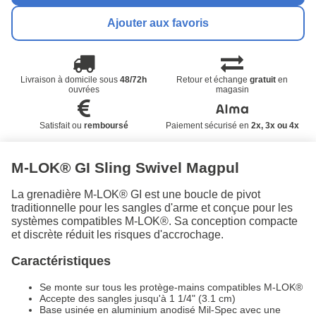
Ajouter aux favoris
Livraison à domicile sous
48/72h
Retour et échange
gratuit
en
ouvrées
magasin
Satisfait ou
remboursé
Paiement sécurisé en
2x, 3x ou 4x
M-LOK® GI Sling Swivel Magpul
La grenadière M-LOK® GI est une boucle de pivot
traditionnelle pour les sangles d'arme et conçue pour les
systèmes compatibles M-LOK®. Sa conception compacte
et discrète réduit les risques d'accrochage.
Caractéristiques
Se monte sur tous les protège-mains compatibles M-LOK®
Accepte des sangles jusqu'à 1 1/4" (3.1 cm)
Base usinée en aluminium anodisé Mil-Spec avec une