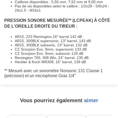
Calibres disponibles : 5,56 mm, 7,62 mm et 9,00 mm
Pas de vis disponibles selon le calibre : 1/2x28 - 5/8x24 -
24x1.5 - M16x1
PRESSION SONORE MESURÉE** (LCPEAK) À CÔTÉ
DE L'OREILLE DROITE DU TIREUR :
AR15, 223 Remington,16″ barrel 142 dB.
AR15, 300BLK supersonic, 13″ barrel, 143 dB
AR15, 300BLK subsonic, 13″ barrel, 132 dB
CZ Scorpion Evo, 9mm, supersonic 133 dB
CZ Scorpion Evo, 9mm, subsonic 129 dB
Remington 700, 308 Win, 24” barrel, 135 dB
Heckler & Koch MR308, 16” barrel, 139 dB
** Mesuré avec un sonomètre Norsonic 131 Classe 1
(précision) et un microphone Gras 1/4″
Vous pourriez également
aimer