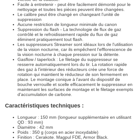
Facile à entretenir - peut être facilement démonté pour le
nettoyage et toutes les pièces peuvent être changées.
Le calibre peut être changé en changeant l'unité de
suppression
Aucune restriction de longueur minimale du canon
Suppression du flash - La technologie de flux de gaz
contrôlé et le refroidissement rapide du flux de gaz
éliminent pratiquement tout flash.
Les suppresseurs Streamer sont idéaux lors de l'utilisation
de la vision nocturne, car ils empêchent l'efflorescence de
la vision nocturne à chaque pression sur la détente.
Gasflow / taperlock : Le filetage du suppresseur se
resserre automatiquement lors du tir. La rotation rapide
des gaz à l'intérieur des réducteurs crée une force de
rotation qui maintient le réducteur de son fermement en
place. Le montage conique à l'avant du dispositif de
bouche verrouille et scelle efficacement le suppresseur en
maintenant les surfaces de montage et le filetage exempts
d'accumulation de carbone.
Caractéristiques techniques :
Longueur : 150 mm (longueur supplémentaire en utilisant
QD : 93 mm)
Diamètre : 42 mm
Poids : 350 g (corps en acier inoxydable)
Finition : Cerakote. Magpul FDE, Armor Black.