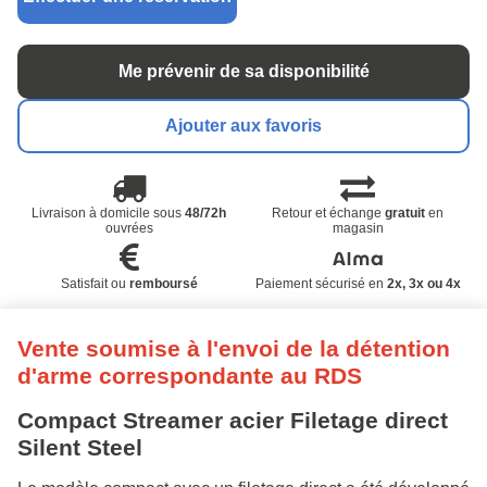
Me prévenir de sa disponibilité
Ajouter aux favoris
Livraison à domicile sous
48/72h
Retour et échange
gratuit
en
ouvrées
magasin
Satisfait ou
remboursé
Paiement sécurisé en
2x, 3x ou 4x
Vente soumise à l'envoi de la détention
d'arme correspondante au RDS
Compact Streamer acier Filetage direct
Silent Steel