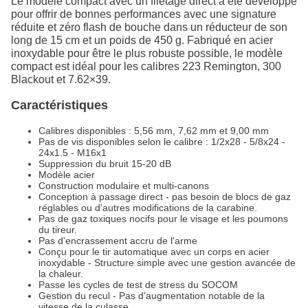
Le modèle compact avec un filetage direct a été développé
pour offrir de bonnes performances avec une signature
réduite et zéro flash de bouche dans un réducteur de son
long de 15 cm et un poids de 450 g. Fabriqué en acier
inoxydable pour être le plus robuste possible, le modèle
compact est idéal pour les calibres 223 Remington, 300
Blackout et 7.62×39.
Caractéristiques
Calibres disponibles : 5,56 mm, 7,62 mm et 9,00 mm
Pas de vis disponibles selon le calibre : 1/2x28 - 5/8x24 -
24x1.5 - M16x1
Suppression du bruit 15-20 dB
Modèle acier
Construction modulaire et multi-canons
Conception à passage direct - pas besoin de blocs de gaz
réglables ou d'autres modifications de la carabine.
Pas de gaz toxiques nocifs pour le visage et les poumons
du tireur.
Pas d'encrassement accru de l'arme
Conçu pour le tir automatique avec un corps en acier
inoxydable - Structure simple avec une gestion avancée de
la chaleur.
Passe les cycles de test de stress du SOCOM
Gestion du recul - Pas d'augmentation notable de la
vitesse de la culasse.