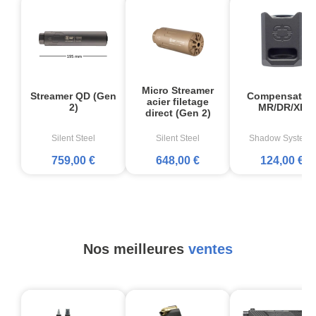
Micro Streamer
Streamer QD (Gen
Compensateu
acier filetage
2)
MR/DR/XR
direct (Gen 2)
Silent Steel
Silent Steel
Shadow Systems
759,00 €
648,00 €
124,00 €
Nos meilleures
ventes