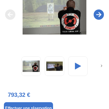
793,32 €
Effectuer une réservation