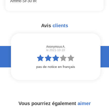
Ammo SF30 IR
Avis
clients
#
Anonymous A.
le 2021-10-10
pas de notice en français
Vous pourriez également
aimer