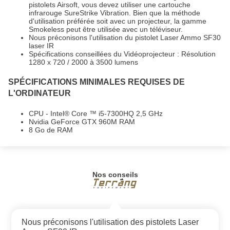
pistolets Airsoft, vous devez utiliser une cartouche
infrarouge SureStrike Vibration. Bien que la méthode
d'utilisation préférée soit avec un projecteur, la gamme
Smokeless peut être utilisée avec un téléviseur.
Nous préconisons l'utilisation du pistolet Laser Ammo SF30
laser IR
Spécifications conseillées du Vidéoprojecteur : Résolution
1280 x 720 / 2000 à 3500 lumens
SPÉCIFICATIONS MINIMALES REQUISES DE
L'ORDINATEUR
CPU - Intel® Core ™ i5-7300HQ 2,5 GHz
Nvidia GeForce GTX 960M RAM
8 Go de RAM
Nos conseils
Nous préconisons l'utilisation des pistolets Laser