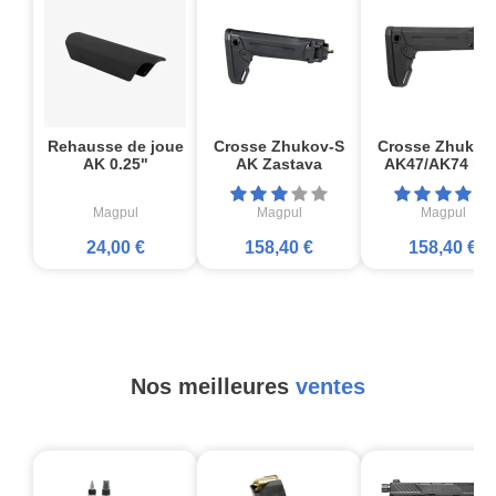
Rehausse de joue
Crosse Zhukov-S
Crosse Zhukov
AK 0.25"
AK Zastava
AK47/AK74 noi
Magpul
Magpul
Magpul
24,00 €
158,40 €
158,40 €
Nos meilleures
ventes