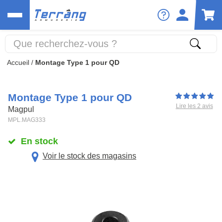
Accueil
/
Montage Type 1 pour QD
Montage Type 1 pour QD
Lire les 2 avis
Magpul
MPL.MAG333
En stock
Voir le stock des magasins