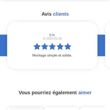
Avis
clients
#
D H.
le 2025-01-29
Montage simple et solide.
Vous pourriez également
aimer