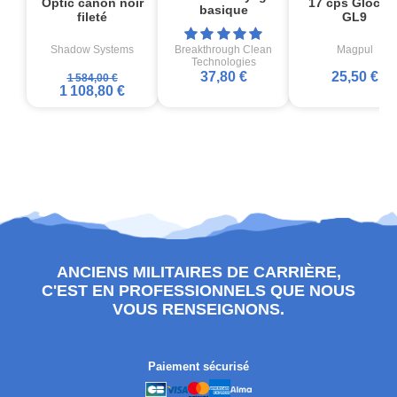
Optic canon noir
17 cps Glock1
basique
fileté
GL9
Shadow Systems
Breakthrough Clean
Magpul
Technologies
37,80 €
25,50 €
1 584,00 €
1 108,80 €
ANCIENS MILITAIRES DE CARRIÈRE,
C'EST EN PROFESSIONNELS QUE NOUS
VOUS RENSEIGNONS.
Paiement sécurisé