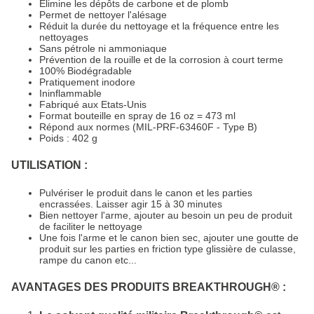
Élimine les dépôts de carbone et de plomb
Permet de nettoyer l'alésage
Réduit la durée du nettoyage et la fréquence entre les
nettoyages
Sans pétrole ni ammoniaque
Prévention de la rouille et de la corrosion à court terme
100% Biodégradable
Pratiquement inodore
Ininflammable
Fabriqué aux Etats-Unis
Format bouteille en spray de 16 oz = 473 ml
Répond aux normes (MIL-PRF-63460F - Type B)
Poids : 402 g
UTILISATION :
Pulvériser le produit dans le canon et les parties
encrassées. Laisser agir 15 à 30 minutes
Bien nettoyer l'arme, ajouter au besoin un peu de produit
de faciliter le nettoyage
Une fois l'arme et le canon bien sec, ajouter une goutte de
produit sur les parties en friction type glissière de culasse,
rampe du canon etc...
AVANTAGES DES PRODUITS BREAKTHROUGH® :