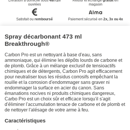
Livraison à domicile sous
48/72h
Retour et échange
gratuit
en
ouvrées
magasin
Satisfait ou
remboursé
Paiement sécurisé en
2x, 3x ou 4x
Spray décarbonant 473 ml
Breakthrough®
Carbon Pro est un nettoyant à base d'eau, sans
ammoniaque, qui élimine les dépôts lourds de carbone et
de plomb. Grâce à un mélange exclusif de tensioactifs
chimiques et de détergents, Carbon Pro agit efficacement
pour neutraliser tous les résidus corrosifs empêchant la
rouille et la corrosion d'endommager sans graver ni
endommager la surface en acier du canon. Sans
émanations nocives ni produits chimiques dangereux,
Carbo Pro est un choix sûr et efficace lorsqu'il s'agit
d'éliminer l'accumulation tenace de carbone et de plomb et
de nettoyer l'alésage de votre arme à feu.
Caractéristiques