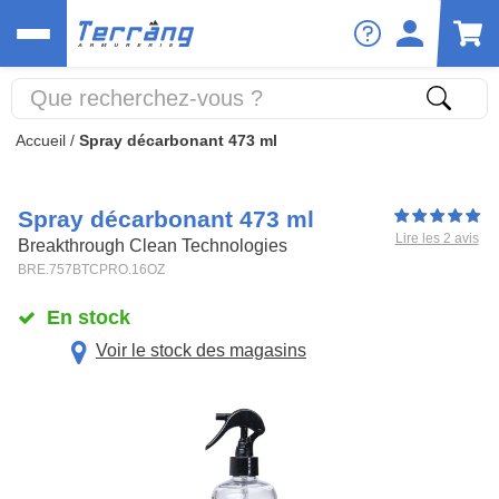
Accueil
/
Spray décarbonant 473 ml
Spray décarbonant 473 ml
Lire les 2 avis
Breakthrough Clean Technologies
BRE.757BTCPRO.16OZ
En stock
Voir le stock des magasins