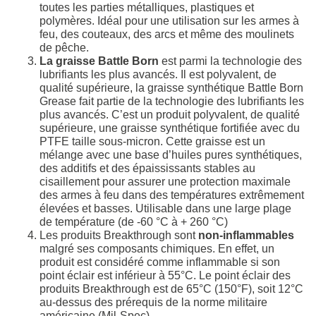
toutes les parties métalliques, plastiques et
polymères. Idéal pour une utilisation sur les armes à
feu, des couteaux, des arcs et même des moulinets
de pêche.
La graisse Battle Born
est parmi la technologie des
lubrifiants les plus avancés. Il est polyvalent, de
qualité supérieure, la graisse synthétique Battle Born
Grease fait partie de la technologie des lubrifiants les
plus avancés. C’est un produit polyvalent, de qualité
supérieure, une graisse synthétique fortifiée avec du
PTFE taille sous-micron. Cette graisse est un
mélange avec une base d’huiles pures synthétiques,
des additifs et des épaississants stables au
cisaillement pour assurer une protection maximale
des armes à feu dans des températures extrêmement
élevées et basses. Utilisable dans une large plage
de température (de -60 °C à + 260 °C)
Les produits Breakthrough sont
non-inflammables
malgré ses composants chimiques. En effet, un
produit est considéré comme inflammable si son
point éclair est inférieur à 55°C. Le point éclair des
produits Breakthrough est de 65°C (150°F), soit 12°C
au-dessus des prérequis de la norme militaire
américaine (Mil-Spec).