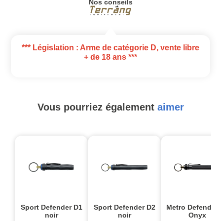
Nos conseils
*** Législation : Arme de catégorie D, vente libre
+ de 18 ans ***
Vous pourriez également
aimer
Sport Defender D1
Sport Defender D2
Metro Defender
noir
noir
Onyx