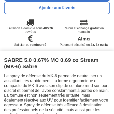
Ajouter aux favoris
Livraison à domicile sous
48/72h
Retour et échange
gratuit
en
ouvrées
magasin
Satisfait ou
remboursé
Paiement sécurisé en
2x, 3x ou 4x
SABRE 5.0 0.67% MC 0.69 oz Stream
(MK-6) Sabre
Le spray de défense du MK-6 permet de neutraliser un
assaillant très rapidement. La forme ergonomique et
compacte du MK-6 avec son clip de ceinture rend son port
discret et permet de l'avoir constamment à portée de main.
La formule est non seulement très irritante, mais
également réactive aux UV pour identifier facilement votre
agresseur. Spray de défense très efficace à destination
des professionnels de la sécurité, mais aussi pour les