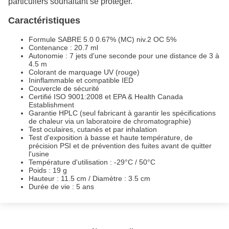
particuliers souhaitant se protéger.
Caractéristiques
Formule SABRE 5.0 0.67% (MC) niv.2 OC 5%
Contenance : 20.7 ml
Autonomie : 7 jets d'une seconde pour une distance de 3 à
4.5 m
Colorant de marquage UV (rouge)
Ininflammable et compatible IED
Couvercle de sécurité
Certifié ISO 9001:2008 et EPA & Health Canada
Establishment
Garantie HPLC (seul fabricant à garantir les spécifications
de chaleur via un laboratoire de chromatographie)
Test oculaires, cutanés et par inhalation
Test d'exposition à basse et haute température, de
précision PSI et de prévention des fuites avant de quitter
l'usine
Température d'utilisation : -29°C / 50°C
Poids : 19 g
Hauteur : 11.5 cm / Diamètre : 3.5 cm
Durée de vie : 5 ans