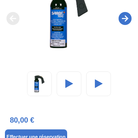
80,00 €
Effectuer une réservation