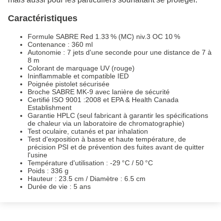
Caractéristiques
Formule SABRE Red 1.33 % (MC) niv.3 OC 10 %
Contenance : 360 ml
Autonomie : 7 jets d'une seconde pour une distance de 7 à
8 m
Colorant de marquage UV (rouge)
Ininflammable et compatible IED
Poignée pistolet sécurisée
Broche SABRE MK-9 avec lanière de sécurité
Certifié ISO 9001 :2008 et EPA & Health Canada
Establishment
Garantie HPLC (seul fabricant à garantir les spécifications
de chaleur via un laboratoire de chromatographie)
Test oculaire, cutanés et par inhalation
Test d'exposition à basse et haute température, de
précision PSI et de prévention des fuites avant de quitter
l'usine
Température d'utilisation : -29 °C / 50 °C
Poids : 336 g
Hauteur : 23.5 cm / Diamètre : 6.5 cm
Durée de vie : 5 ans