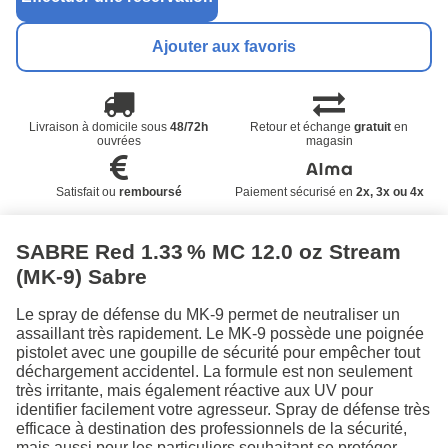
Ajouter aux favoris
Livraison à domicile sous
48/72h
Retour et échange
gratuit
en
ouvrées
magasin
Satisfait ou
remboursé
Paiement sécurisé en
2x, 3x ou 4x
SABRE Red 1.33 % MC 12.0 oz Stream
(MK-9) Sabre
Le spray de défense du MK-9 permet de neutraliser un
assaillant très rapidement. Le MK-9 possède une poignée
pistolet avec une goupille de sécurité pour empêcher tout
déchargement accidentel. La formule est non seulement
très irritante, mais également réactive aux UV pour
identifier facilement votre agresseur. Spray de défense très
efficace à destination des professionnels de la sécurité,
mais aussi pour les particuliers souhaitant se protéger.