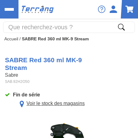
Accueil
/
SABRE Red 360 ml MK-9 Stream
SABRE Red 360 ml MK-9
Stream
Sabre
SAB.92H2O50
Fin de série
Voir le stock des magasins