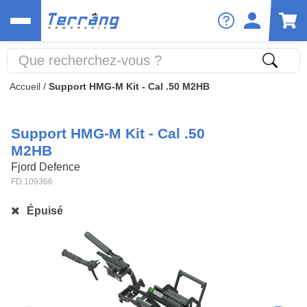
Accueil
/
Support HMG-M Kit - Cal .50 M2HB
Support HMG-M Kit - Cal .50
M2HB
Fjord Defence
FD.109366
Épuisé