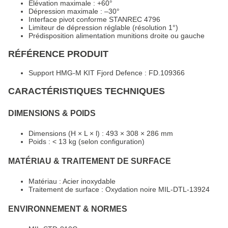
Élévation maximale : +60°
Dépression maximale : –30°
Interface pivot conforme STANREC 4796
Limiteur de dépression réglable (résolution 1°)
Prédisposition alimentation munitions droite ou gauche
RÉFÉRENCE PRODUIT
Support HMG-M KIT Fjord Defence : FD.109366
CARACTÉRISTIQUES TECHNIQUES
DIMENSIONS & POIDS
Dimensions (H × L × l) : 493 × 308 × 286 mm
Poids : < 13 kg (selon configuration)
MATÉRIAU & TRAITEMENT DE SURFACE
Matériau : Acier inoxydable
Traitement de surface : Oxydation noire MIL-DTL-13924
ENVIRONNEMENT & NORMES