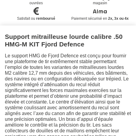
ouvrées
magasin
Satisfait ou
remboursé
Paiement sécurisé en
2x, 3x ou 4x
Support mitrailleuse lourde calibre .50
HMG-M KIT Fjord Defence
Le support HMG de Fjord Defence est conçu pour fournir
une plateforme de tir extrêmement stable permettant
l’emploi de toutes les variantes de mitrailleuses lourdes
M2 calibre 12,7 mm depuis des véhicules, des bâtiments,
des navires ou en configuration débarquée sur trépied. Le
système intégré d’atténuation du recul réduit
significativement les forces maximales exercées sur la
plateforme et permet d’obtenir une probabilité d’impact
élevée et constante. Le centre d’élévation ainsi que le
système coulissant avec amortissement du recul sont
alignés avec l’axe du canon afin de garantir une stabilité et
une précision optimales. Un bras d’appui d’épaule
améliore le contrôle et la précision du tir. Les sacs
collecteurs de douilles et de maillons empêchent leur