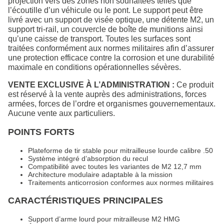
projection vers des zones non souhaitées telles que
l’écoutille d’un véhicule ou le pont. Le support peut être
livré avec un support de visée optique, une détente M2, un
support tri-rail, un couvercle de boîte de munitions ainsi
qu’une caisse de transport. Toutes les surfaces sont
traitées conformément aux normes militaires afin d’assurer
une protection efficace contre la corrosion et une durabilité
maximale en conditions opérationnelles sévères.
VENTE EXCLUSIVE À L’ADMINISTRATION :
Ce produit
est réservé à la vente auprès des administrations, forces
armées, forces de l’ordre et organismes gouvernementaux.
Aucune vente aux particuliers.
POINTS FORTS
Plateforme de tir stable pour mitrailleuse lourde calibre .50
Système intégré d’absorption du recul
Compatibilité avec toutes les variantes de M2 12,7 mm
Architecture modulaire adaptable à la mission
Traitements anticorrosion conformes aux normes militaires
CARACTÉRISTIQUES PRINCIPALES
Support d’arme lourd pour mitrailleuse M2 HMG