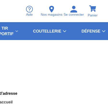
Aide
Nos magasins
Se connecter
Panier
TIR
COUTELLERIE
DÉFENSE
PORTIF
 d'adresse
'accueil