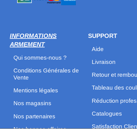
INFORMATIONS
SUPPORT
ARMEMENT
Aide
Qui sommes-nous ?
Livraison
Conditions Générales de
Retour et rembo
Vente
Tableau des coul
Mentions légales
Réduction profes
Nos magasins
Catalogues
Nos partenaires
Satisfaction Clien
Nos bonnes affaires