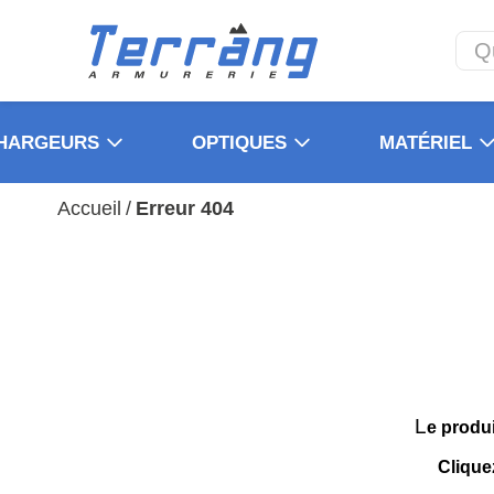
HARGEURS
OPTIQUES
MATÉRIEL
Accueil
/
Erreur 404
L
e produ
Clique