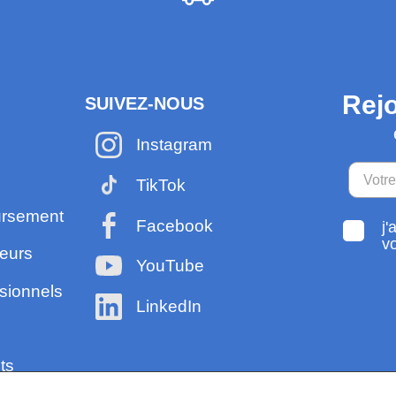
Rejo
SUIVEZ-NOUS
Instagram
TikTok
ursement
Facebook
j'
v
eurs
YouTube
sionnels
LinkedIn
ts