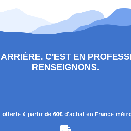
 CARRIÈRE, C'EST EN PROFES
RENSEIGNONS.
 offerte à partir de 60€ d'achat en France métr