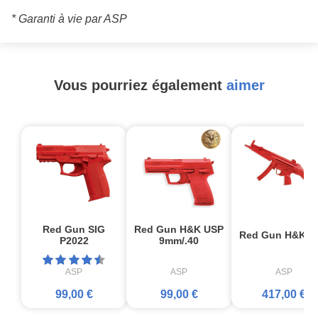
* Garanti à vie par ASP
Vous pourriez également
aimer
Red Gun SIG
Red Gun H&K USP
Red Gun H&K M
P2022
9mm/.40
ASP
ASP
ASP
99,00 €
99,00 €
417,00 €