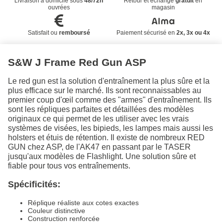
Livraison à domicile sous
48/72h
Retour et échange
gratuit
en
ouvrées
magasin
Satisfait ou
remboursé
Paiement sécurisé en
2x, 3x ou 4x
S&W J Frame Red Gun ASP
Le red gun est la solution d'entraînement la plus sûre et la
plus efficace sur le marché. Ils sont reconnaissables au
premier coup d'œil comme des "armes" d'entraînement. Ils
sont les répliques parfaites et détaillées des modèles
originaux ce qui permet de les utiliser avec les vrais
systèmes de visées, les bipieds, les lampes mais aussi les
holsters et étuis de rétention. Il existe de nombreux RED
GUN chez ASP, de l'AK47 en passant par le TASER
jusqu'aux modèles de Flashlight. Une solution sûre et
fiable pour tous vos entraînements.
Spécificités:
Réplique réaliste aux cotes exactes
Couleur distinctive
Construction renforcée