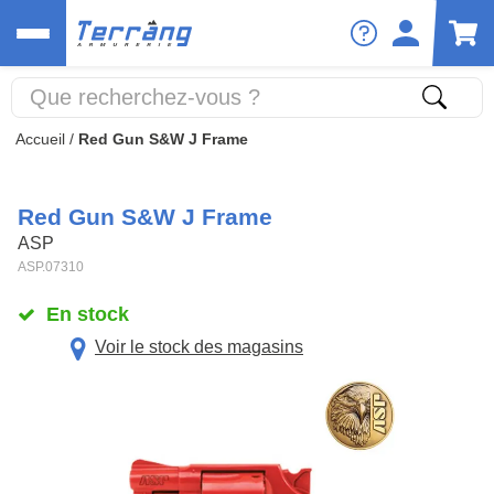
Accueil
/
Red Gun S&W J Frame
Red Gun S&W J Frame
ASP
ASP.07310
En stock
Voir le stock des magasins