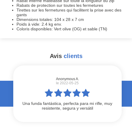
Rabat interne matelassé sur toute la longueur du zip
Rabats de protection sur toutes les fermetures
Tirettes sur les fermetures qui facilitent la prise avec des
gants
Dimensions totales: 104 x 28 x 7 cm
Poids à vide: 2.4 kg env.
Coloris disponibles: Vert olive (OG) et sable (TN)
Avis
clients
#
Anonymous A.
le 2022-05-25
Una funda fantástica, perfecta para mi rifle, muy
resistente, segura y versátil