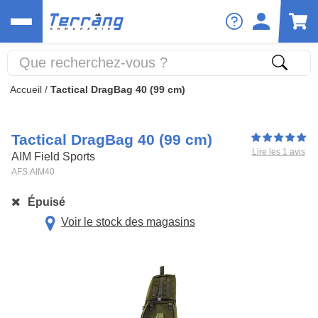
Accueil
/
Tactical DragBag 40 (99 cm)
Tactical DragBag 40 (99 cm)
Lire les 1 avis
AIM Field Sports
AFS.AIM40
Épuisé
Voir le stock des magasins