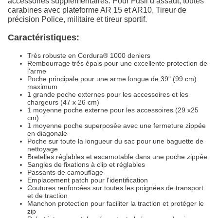
accessoires supplémentaires. Pour Fusil d’assaut, toutes
carabines avec plateforme AR 15 et AR10, Tireur de
précision Police, militaire et tireur sportif.
Caractéristiques:
Très robuste en Cordura® 1000 deniers
Rembourrage très épais pour une excellente protection de
l'arme
Poche principale pour une arme longue de 39" (99 cm)
maximum
1 grande poche externes pour les accessoires et les
chargeurs (47 x 26 cm)
1 moyenne poche externe pour les accessoires (29 x25
cm)
1 moyenne poche superposée avec une fermeture zippée
en diagonale
Poche sur toute la longueur du sac pour une baguette de
nettoyage
Bretelles réglables et escamotable dans une poche zippée
Sangles de fixations à clip et réglables
Passants de camouflage
Emplacement patch pour l'identification
Coutures renforcées sur toutes les poignées de transport
et de traction
Manchon protection pour faciliter la traction et protéger le
zip