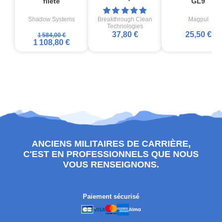
fileté
GL9
Shadow Systems
Breakthrough Clean
Magpul
Technologies
37,80 €
25,50 €
1 584,00 €
1 108,80 €
ANCIENS MILITAIRES DE CARRIÈRE,
C'EST EN PROFESSIONNELS QUE NOUS
VOUS RENSEIGNONS.
Paiement sécurisé