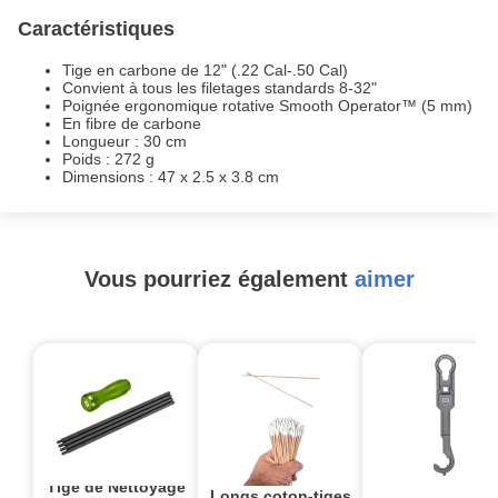
Caractéristiques
Tige en carbone de 12" (.22 Cal-.50 Cal)
Convient à tous les filetages standards 8-32"
Poignée ergonomique rotative Smooth Operator™ (5 mm)
En fibre de carbone
Longueur : 30 cm
Poids : 272 g
Dimensions : 47 x 2.5 x 3.8 cm
Vous pourriez également
aimer
Tige de Nettoyage
Longs coton-tiges