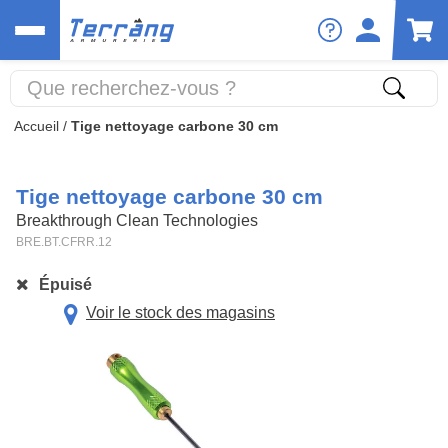
Accueil
/
Tige nettoyage carbone 30 cm
Tige nettoyage carbone 30 cm
Breakthrough Clean Technologies
BRE.BT.CFRR.12
Épuisé
Voir le stock des magasins