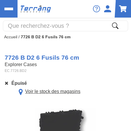
Accueil
/
7726 B D2 6 Fusils 76 cm
7726 B D2 6 Fusils 76 cm
Explorer Cases
EC.7726.BD2
Épuisé
Voir le stock des magasins