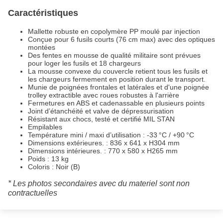
Caractéristiques
Mallette robuste en copolymère PP moulé par injection
Conçue pour 6 fusils courts (76 cm max) avec des optiques
montées
Des fentes en mousse de qualité militaire sont prévues
pour loger les fusils et 18 chargeurs
La mousse convexe du couvercle retient tous les fusils et
les chargeurs fermement en position durant le transport.
Munie de poignées frontales et latérales et d'une poignée
trolley extractible avec roues robustes à l'arrière
Fermetures en ABS et cadenassable en plusieurs points
Joint d’étanchéité et valve de dépressurisation
Résistant aux chocs, testé et certifié MIL STAN
Empilables
Température mini / maxi d’utilisation : -33 °C / +90 °C
Dimensions extérieures. : 836 x 641 x H304 mm
Dimensions intérieures. : 770 x 580 x H265 mm
Poids : 13 kg
Coloris : Noir (B)
* Les photos secondaires avec du materiel sont non
contractuelles