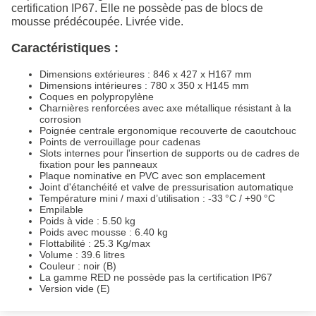
certification IP67. Elle ne possède pas de blocs de
mousse prédécoupée. Livrée vide.
Caractéristiques :
Dimensions extérieures : 846 x 427 x H167 mm
Dimensions intérieures : 780 x 350 x H145 mm
Coques en polypropylène
Charnières renforcées avec axe métallique résistant à la
corrosion
Poignée centrale ergonomique recouverte de caoutchouc
Points de verrouillage pour cadenas
Slots internes pour l'insertion de supports ou de cadres de
fixation pour les panneaux
Plaque nominative en PVC avec son emplacement
Joint d'étanchéité et valve de pressurisation automatique
Température mini / maxi d’utilisation : -33 °C / +90 °C
Empilable
Poids à vide : 5.50 kg
Poids avec mousse : 6.40 kg
Flottabilité : 25.3 Kg/max
Volume : 39.6 litres
Couleur : noir (B)
La gamme RED ne possède pas la certification IP67
Version vide (E)