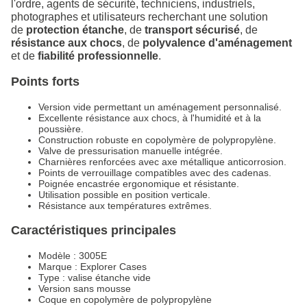
l'ordre, agents de sécurité, techniciens, industriels,
photographes et utilisateurs recherchant une solution
de
protection étanche
, de
transport sécurisé
, de
résistance aux chocs
, de
polyvalence d'aménagement
et de
fiabilité professionnelle
.
Points forts
Version vide permettant un aménagement personnalisé.
Excellente résistance aux chocs, à l'humidité et à la
poussière.
Construction robuste en copolymère de polypropylène.
Valve de pressurisation manuelle intégrée.
Charnières renforcées avec axe métallique anticorrosion.
Points de verrouillage compatibles avec des cadenas.
Poignée encastrée ergonomique et résistante.
Utilisation possible en position verticale.
Résistance aux températures extrêmes.
Caractéristiques principales
Modèle : 3005E
Marque : Explorer Cases
Type : valise étanche vide
Version sans mousse
Coque en copolymère de polypropylène