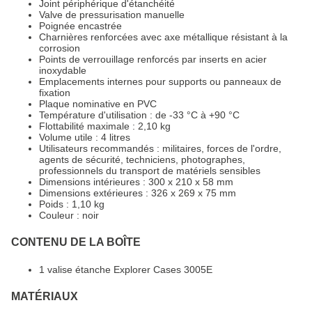
Joint périphérique d'étanchéité
Valve de pressurisation manuelle
Poignée encastrée
Charnières renforcées avec axe métallique résistant à la
corrosion
Points de verrouillage renforcés par inserts en acier
inoxydable
Emplacements internes pour supports ou panneaux de
fixation
Plaque nominative en PVC
Température d'utilisation : de -33 °C à +90 °C
Flottabilité maximale : 2,10 kg
Volume utile : 4 litres
Utilisateurs recommandés : militaires, forces de l'ordre,
agents de sécurité, techniciens, photographes,
professionnels du transport de matériels sensibles
Dimensions intérieures : 300 x 210 x 58 mm
Dimensions extérieures : 326 x 269 x 75 mm
Poids : 1,10 kg
Couleur : noir
CONTENU DE LA BOÎTE
1 valise étanche Explorer Cases 3005E
MATÉRIAUX