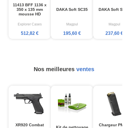
11413 BFF 1136 x
350 x 135 mm
DAKA Soft SC35
DAKA Soft SR4
mousse HD
Explorer Cases
Magpul
Magpul
512,82 €
195,60 €
237,60 €
Nos meilleures
ventes
XR920 Combat
Chargeur PMA
Kit de nettoyage