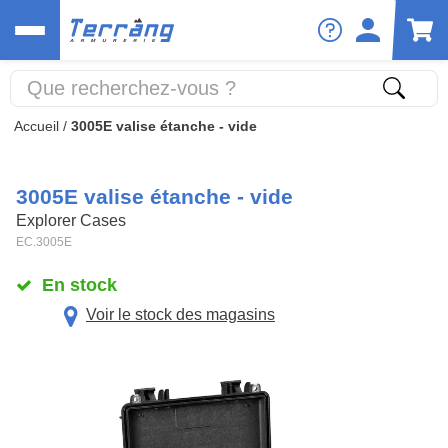
Accueil
/
3005E valise étanche - vide
3005E valise étanche - vide
Explorer Cases
EC.3005E
En stock
Voir le stock des magasins