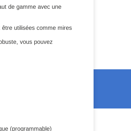
re haut de gamme avec une
t être utilisées comme mires
 robuste, vous pouvez
ique (programmable)