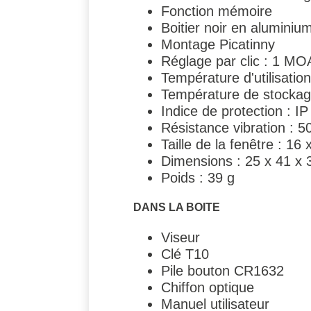
Fonction mémoire
Boitier noir en aluminiu
Montage Picatinny
Réglage par clic : 1 M
Température d'utilisation
Température de stockage
Indice de protection : I
Résistance vibration : 
Taille de la fenêtre : 1
Dimensions : 25 x 41 x
Poids : 39 g
DANS LA BOITE
Viseur
Clé T10
Pile bouton CR1632
Chiffon optique
Manuel utilisateur