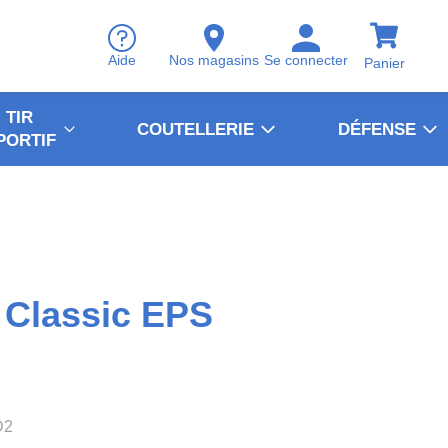
Aide
Nos magasins
Se connecter
Panier
TIR
COUTELLERIE
DÉFENSE
PORTIF
 Classic EPS
D2