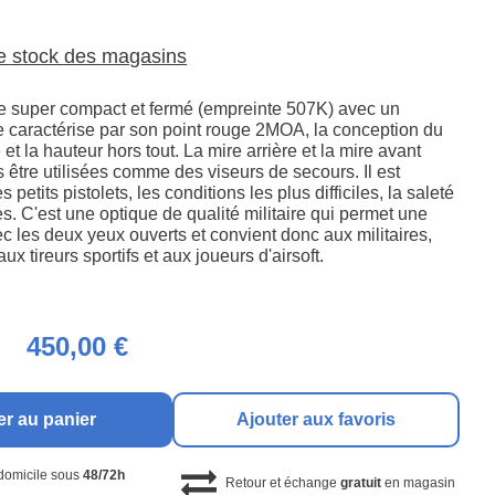
le stock des magasins
xe super compact et fermé (empreinte 507K) avec un
se caractérise par son point rouge 2MOA, la conception du
et la hauteur hors tout. La mire arrière et la mire avant
 être utilisées comme des viseurs de secours. Il est
s petits pistolets, les conditions les plus difficiles, la saleté
es. C'est une optique de qualité militaire qui permet une
c les deux yeux ouverts et convient donc aux militaires,
x tireurs sportifs et aux joueurs d'airsoft.
450,00 €
er au panier
Ajouter aux favoris
 domicile sous
48/72h
Retour et échange
gratuit
en magasin