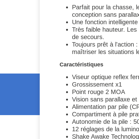
Parfait pour la chasse, l
conception sans paralla
Une fonction intelligen
Très faible hauteur. Les
de secours.
Toujours prêt à l'action
maîtriser les situations le
Caractéristiques
Viseur optique reflex fe
Grossissement x1
Point rouge 2 MOA
Vision sans parallaxe et i
Alimentation par pile (
Compartiment à pile pra
Autonomie de la pile : 5
12 réglages de la luminos
Shake Awake Technologi