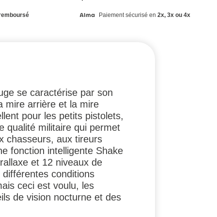
remboursé
Paiement sécurisé en
2x, 3x ou 4x
uge se caractérise par son
mire arrière et la mire
ent pour les petits pistolets,
e qualité militaire qui permet
x chasseurs, aux tireurs
e fonction intelligente Shake
allaxe et 12 niveaux de
 différentes conditions
ais ceci est voulu, les
ils de vision nocturne et des