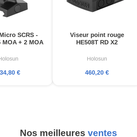
 Micro SCRS -
Viseur point rouge
5 MOA + 2 MOA
HE508T RD X2
Holosun
Holosun
34,80 €
460,20 €
Nos meilleures
ventes