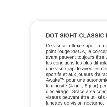
DOT SIGHT CLASSIC
Ce viseur réflexe super comp
point rouge 2MOA, la concept
avant peuvent toujours être u
les conditions les plus diffic
une visée rapide avec les de
sportifs et aux joueurs d'ai
Awake™ pour une autonomie e
luminosité (4 nuit, 8 jour) p
d'éclairage. Grâce à sa concep
viseurs peuvent être utilisé
lunettes de vision nocturne.