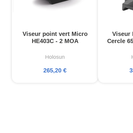
Viseur point vert Micro
Viseur
HE403C - 2 MOA
Cercle 6
Holosun
265,20 €
3