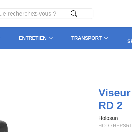
ENTRETIEN
TRANSPORT
S
Viseur
RD 2
Holosun
HOLO.HEPSR