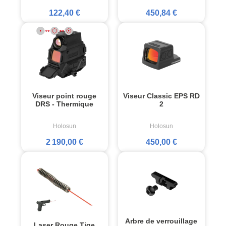
122,40 €
450,84 €
Viseur point rouge
Viseur Classic EPS RD
DRS - Thermique
2
Holosun
Holosun
2 190,00 €
450,00 €
Arbre de verrouillage
Laser Rouge Tige