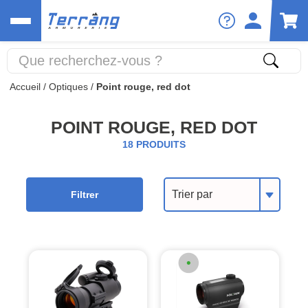
Accueil
/
Optiques
/
Point rouge, red dot
POINT ROUGE, RED DOT
18 PRODUITS
Trier par
Filtrer