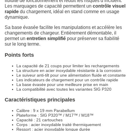
fluidité de fonctionnement et réduit les risques d’incident.
Les marquages de capacité permettent un
contrôle visuel
rapide
du chargement, idéal en stand comme en usage
dynamique.
Sa base évasée facilite les manipulations et accélère les
changements de chargeur. Entièrement démontable, il
permet un
entretien simplifié
pour préserver sa fiabilité
sur le long terme.
Points forts
La capacité de 21 coups pour limiter les rechargements
La structure en acier inoxydable résistante à la corrosion
Le suiveur anti-tilt pour une alimentation fluide et constante
Les indicateurs de chargement pour un contrôle rapide
La base évasée pour une meilleure prise en main
La compatibilité avec toutes les variantes SIG P320
Caractéristiques principales
Calibre : 9 x 19 mm Parabellum
Plateforme : SIG P320™ / M17™ / M18™
Capacité : 21 cartouches
Corps : acier inoxydable traité thermiquement
Ressort : acier inoxydable longue durée