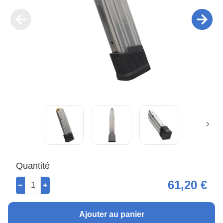
Quantité
61,20 €
Ajouter au panier