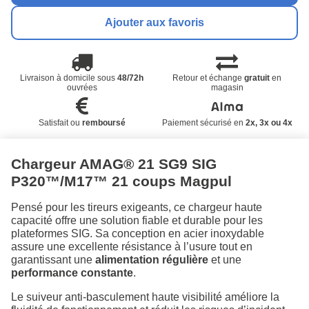
Ajouter aux favoris
Livraison à domicile sous
48/72h
Retour et échange
gratuit
en
ouvrées
magasin
Satisfait ou
remboursé
Paiement sécurisé en
2x, 3x ou 4x
Chargeur AMAG® 21 SG9 SIG
P320™/M17™ 21 coups Magpul
Pensé pour les tireurs exigeants, ce chargeur haute
capacité offre une solution fiable et durable pour les
plateformes SIG. Sa conception en acier inoxydable
assure une excellente résistance à l’usure tout en
garantissant une
alimentation régulière
et une
performance constante
.
Le suiveur anti-basculement haute visibilité améliore la