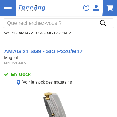
Accueil
/
AMAG 21 SG9 - SIG P320/M17
AMAG 21 SG9 - SIG P320/M17
Magpul
MPL.MAG1465
En stock
Voir le stock des magasins