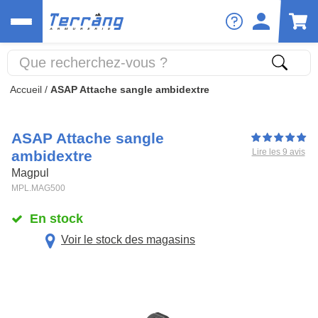
Accueil
/
ASAP Attache sangle ambidextre
ASAP Attache sangle
Lire les 9 avis
ambidextre
Magpul
MPL.MAG500
En stock
Voir le stock des magasins