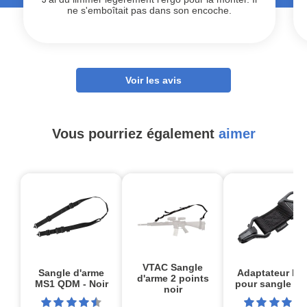
ne s'emboîtait pas dans son encoche.
Voir les avis
Vous pourriez également
aimer
VTAC Sangle
Sangle d'arme
Adaptateur MS
d'arme 2 points
MS1 QDM - Noir
pour sangle M
noir