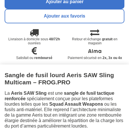
Ajouter au panier
Ajouter aux favoris
Livraison à domicile sous
48/72h
Retour et échange
gratuit
en
ouvrées
magasin
Satisfait ou
remboursé
Paiement sécurisé en
2x, 3x ou 4x
Sangle de fusil lourd Aeris SAW Sling
Multicam – FROG.PRO
La
Aeris SAW Sling
est une
sangle de fusil tactique
renforcée
spécialement conçue pour les plateformes
lourdes telles que les
Squad Assault Weapons
ou les
fusils anti-matériel. Elle reprend l’architecture minimaliste
de la gamme Aeris tout en intégrant une zone rembourrée
élargie destinée à améliorer la répartition de la charge lors
du port d’armes particulièrement lourdes.