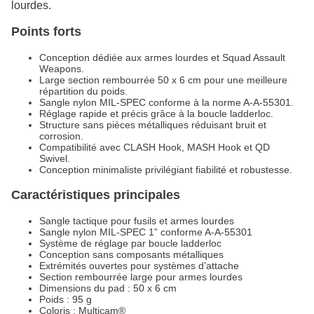
lourdes.
Points forts
Conception dédiée aux armes lourdes et Squad Assault
Weapons.
Large section rembourrée 50 x 6 cm pour une meilleure
répartition du poids.
Sangle nylon MIL-SPEC conforme à la norme A-A-55301.
Réglage rapide et précis grâce à la boucle ladderloc.
Structure sans pièces métalliques réduisant bruit et
corrosion.
Compatibilité avec CLASH Hook, MASH Hook et QD
Swivel.
Conception minimaliste privilégiant fiabilité et robustesse.
Caractéristiques principales
Sangle tactique pour fusils et armes lourdes
Sangle nylon MIL-SPEC 1” conforme A-A-55301
Système de réglage par boucle ladderloc
Conception sans composants métalliques
Extrémités ouvertes pour systèmes d’attache
Section rembourrée large pour armes lourdes
Dimensions du pad : 50 x 6 cm
Poids : 95 g
Coloris : Multicam®