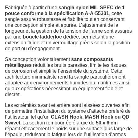
Fabriquée à partir d’une
sangle nylon MIL-SPEC de 1
pouce conforme à la spécification A-A-55301
, cette
sangle assure robustesse et fiabilité tout en conservant
une conception simple et épurée. L’ajustement de la
longueur et la gestion de la tension de l’arme sont assurés
par une
boucle ladderloc dédiée
, permettant une
extension fluide et un verrouillage précis selon la position
de port ou d’engagement.
Sa conception volontairement
sans composants
métalliques
réduit les bruits parasites, limite les risques
de corrosion et simplifie l’ensemble du système. Cette
architecture minimaliste rend la sangle particulièrement
adaptée aux environnements humides ou maritimes ainsi
qu’aux opérations nécessitant un équipement fiable et
discret.
Les extrémités avant et arrière sont laissées ouvertes afin
de permettre l’installation du système d’attache préféré de
l’utilisateur, tel qu’un
CLASH Hook, MASH Hook ou QD
Swivel
. La section rembourrée élargie de
50 x 6 cm
répartit efficacement le poids sur une surface plus large de
l’épaule, réduisant la fatigue lors de l’utilisation d’armes