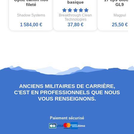
basique
fileté
GL9
Shadow Systems
Breakthrough Clean
Magpul
Technologies
1 584,00 €
37,80 €
25,50 €
ANCIENS MILITAIRES DE CARRIÈRE,
C'EST EN PROFESSIONNELS QUE NOUS
VOUS RENSEIGNONS.
Paiement sécurisé