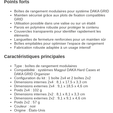
Points forts
Boîtes de rangement modulaires pour système DAKA GRID
Maintien sécurisé grâce aux plots de fixation compatibles
GRID
Utilisation possible dans une valise ou sur un établi
Parois en polymère robuste pour protéger le contenu
Couvercles transparents pour identifier rapidement les
éléments
Languettes de fermeture renforcées pour un maintien sûr
Boîtes empilables pour optimiser l’espace de rangement
Fabrication robuste adaptée à un usage intensif
Caractéristiques principales
Type : boîtes de rangement modulaires
Compatibilité : systèmes Magpul DAKA Hard Cases et
DAKA GRID Organizer
Configuration du kit : 1 boîte 2x4 et 2 boîtes 2x2
Dimensions internes 2x4 : 8,1 x 17,5 x 3,3 cm
Dimensions externes 2x4 : 9,1 x 18,5 x 4,6 cm
Poids 2x4 : 102 g
Dimensions internes 2x2 : 8,1 x 8,1 x 3,3 cm
Dimensions externes 2x2 : 9,1 x 9,1 x 4,6 cm
Poids 2x2 : 57 g
Couleur : noir
Origine : États-Unis