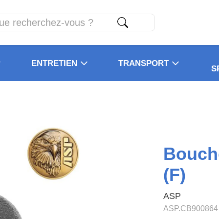
ENTRETIEN
TRANSPORT
S
Bouch
(F)
ASP
ASP.CB900864