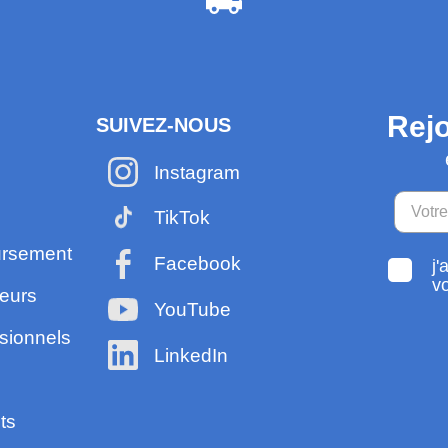
Rejo
SUIVEZ-NOUS
Instagram
TikTok
ursement
Facebook
j'
v
eurs
YouTube
sionnels
LinkedIn
ts