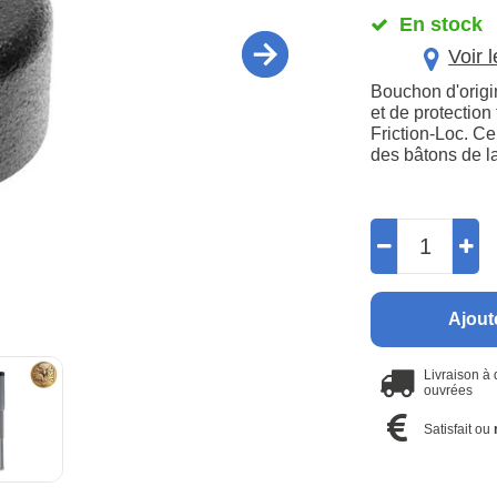
En stock
Voir 
Bouchon d'origi
et de protection
Friction-Loc. C
des bâtons de l
Ajout
Livraison à
ouvrées
Satisfait ou