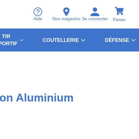
Aide
Nos magasins
Se connecter
Panier
TIR
COUTELLERIE
DÉFENSE
PORTIF
on Aluminium