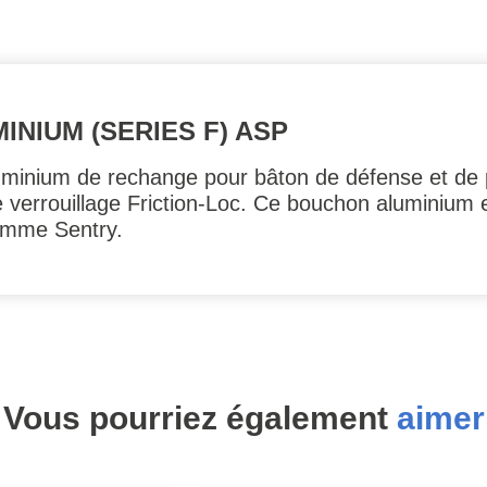
NIUM (SERIES F) ASP
luminium de rechange pour bâton de défense et de 
e verrouillage Friction-Loc. Ce bouchon aluminium
gamme Sentry.
Vous pourriez également
aimer