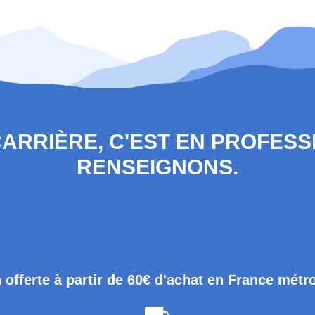
 CARRIÈRE, C'EST EN PROFES
RENSEIGNONS.
 offerte à partir de 60€ d'achat en France métr