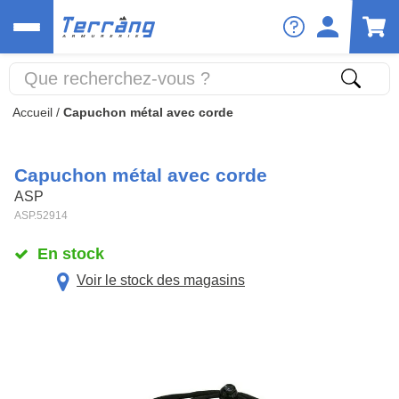
Accueil
/
Capuchon métal avec corde
Capuchon métal avec corde
ASP
ASP.52914
En stock
Voir le stock des magasins