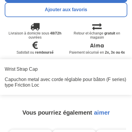
Ajouter aux favoris
Livraison à domicile sous
48/72h
Retour et échange
gratuit
en
ouvrées
magasin
Satisfait ou
remboursé
Paiement sécurisé en
2x, 3x ou 4x
Wrist Strap Cap
Capuchon metal avec corde réglable pour bâton (F series)
type Friction Loc
Vous pourriez également
aimer