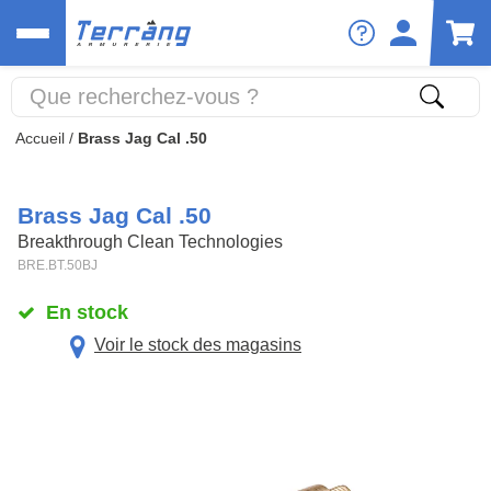
Accueil
/
Brass Jag Cal .50
Brass Jag Cal .50
Breakthrough Clean Technologies
BRE.BT.50BJ
En stock
Voir le stock des magasins