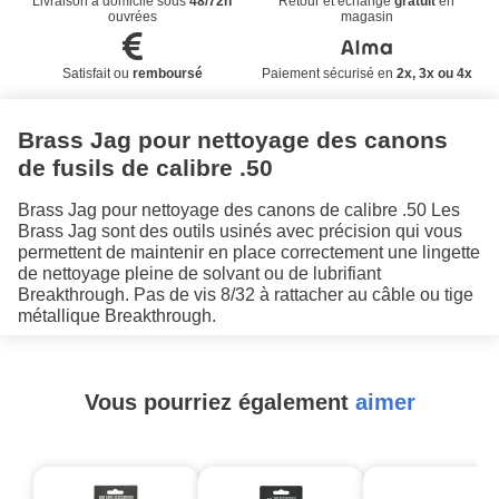
Livraison à domicile sous
48/72h
Retour et échange
gratuit
en
ouvrées
magasin
Satisfait ou
remboursé
Paiement sécurisé en
2x, 3x ou 4x
Brass Jag pour nettoyage des canons
de fusils de calibre .50
Brass Jag pour nettoyage des canons de calibre .50 Les
Brass Jag sont des outils usinés avec précision qui vous
permettent de maintenir en place correctement une lingette
de nettoyage pleine de solvant ou de lubrifiant
Breakthrough. Pas de vis 8/32 à rattacher au câble ou tige
métallique Breakthrough.
Vous pourriez également
aimer