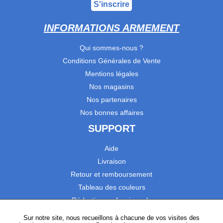
S'inscrire
INFORMATIONS ARMEMENT
Qui sommes-nous ?
Conditions Générales de Vente
Mentions légales
Nos magasins
Nos partenaires
Nos bonnes affaires
SUPPORT
Aide
Livraison
Retour et remboursement
Tableau des couleurs
Réduction professionnels
Catalogues
Sur notre site, nous recueillons à chacune de vos visites des