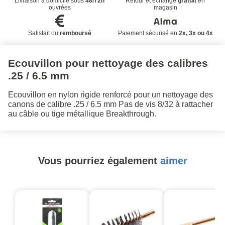
Livraison à domicile sous
48/72h
Retour et échange
gratuit
en
ouvrées
magasin
Satisfait ou
remboursé
Paiement sécurisé en
2x, 3x ou 4x
Ecouvillon pour nettoyage des calibres
.25 / 6.5 mm
Ecouvillon en nylon rigide renforcé pour un nettoyage des
canons de calibre .25 / 6.5 mm Pas de vis 8/32 à rattacher
au câble ou tige métallique Breakthrough.
Vous pourriez également
aimer