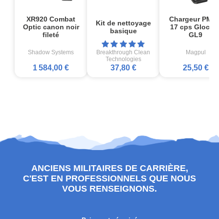
XR920 Combat
Chargeur PMA
Kit de nettoyage
Optic canon noir
17 cps Glock1
basique
fileté
GL9
Shadow Systems
Breakthrough Clean
Magpul
Technologies
1 584,00 €
37,80 €
25,50 €
ANCIENS MILITAIRES DE CARRIÈRE,
C'EST EN PROFESSIONNELS QUE NOUS
VOUS RENSEIGNONS.