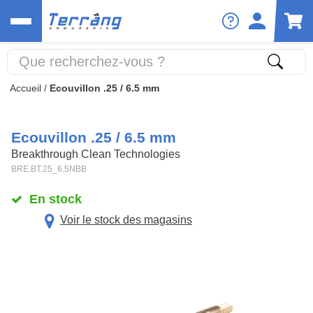
Accueil
/
Ecouvillon .25 / 6.5 mm
Ecouvillon .25 / 6.5 mm
Breakthrough Clean Technologies
BRE.BT.25_6.5NBB
En stock
Voir le stock des magasins