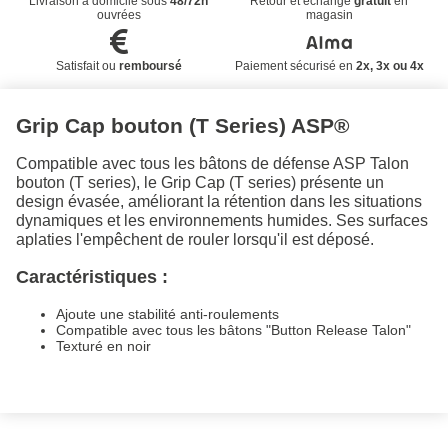
Livraison à domicile sous
48/72h
Retour et échange
gratuit
en
ouvrées
magasin
Satisfait ou
remboursé
Paiement sécurisé en
2x, 3x ou 4x
Grip Cap bouton (T Series) ASP®
Compatible avec tous les bâtons de défense ASP Talon
bouton (T series), le Grip Cap (T series) présente un
design évasée, améliorant la rétention dans les situations
dynamiques et les environnements humides. Ses surfaces
aplaties l'empêchent de rouler lorsqu'il est déposé.
Caractéristiques :
Ajoute une stabilité anti-roulements
Compatible avec tous les bâtons "Button Release Talon"
Texturé en noir