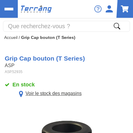
Accueil
/
Grip Cap bouton (T Series)
Grip Cap bouton (T Series)
ASP
ASP.52935
En stock
Voir le stock des magasins