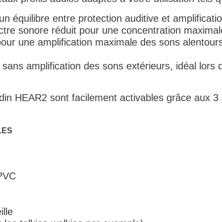
 un équilibre entre protection auditive et amplifica
ectre sonore réduit pour une concentration maximal
 pour une amplification maximale des sons alentour
 sans amplification des sons extérieurs, idéal lor
din HEAR2 sont facilement activables grâce aux 3 b
LES
 PVC
lle