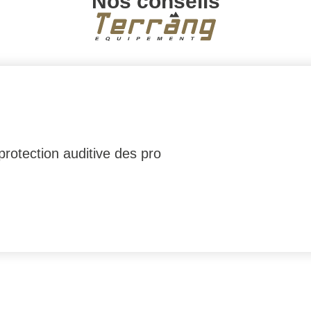
Nos conseils
rotection auditive des pro