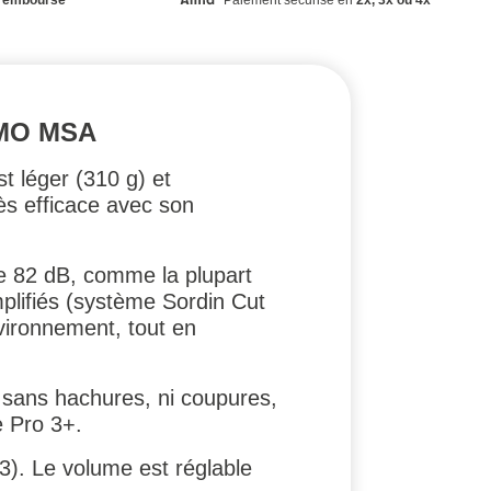
AMO MSA
st léger (310 g) et
rès efficace avec son
de 82 dB, comme la plupart
lifiés (système Sordin Cut
vironnement, tout en
 sans hachures, ni coupures,
e Pro 3+.
3). Le volume est réglable