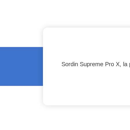
Sordin Supreme Pro X, la p
#