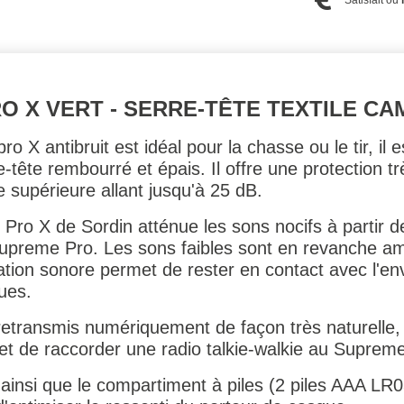
O X VERT - SERRE-TÊTE TEXTILE C
X antibruit est idéal pour la chasse ou le tir, il e
-tête rembourré et épais. Il offre une protection t
 supérieure allant jusqu'à 25 dB.
Pro X de Sordin atténue les sons nocifs à partir 
reme Pro. Les sons faibles sont en revanche amp
tion sonore permet de rester en contact avec l'en
ues.
retransmis numériquement de façon très naturelle,
met de raccorder une radio talkie-walkie au Suprem
 ainsi que le compartiment à piles (2 piles AAA LR0