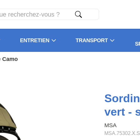
ENTRETIEN
TRANSPORT
S
te Camo
Sordi
vert -
MSA
MSA.75302.X.