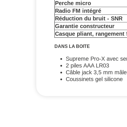
Perche micro
Radio FM intégré
Réduction du bruit - SNR
Garantie constructeur
Casque pliant, rangement 
DANS LA BOITE
Supreme Pro-X avec ser
2 piles AAA LR03
Câble jack 3,5 mm mâle
Coussinets gel silicone