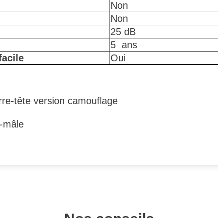
Non
Non
25 dB
5 ans
facile
Oui
re-tête version camouflage
-mâle