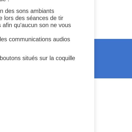
tion des sons ambiants
e lors des séances de tir
s afin qu'aucun son ne vous
s des communications audios
outons situés sur la coquille