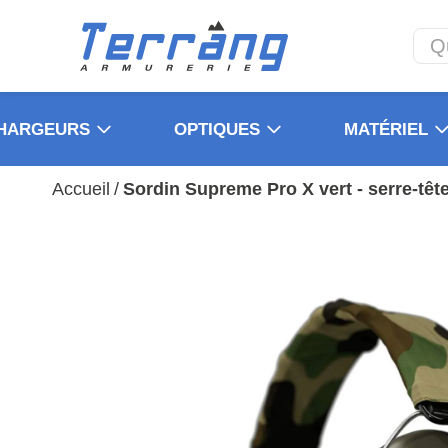
HARGEURS
OPTIQUES
MATÉRIEL
Accueil
/
Sordin Supreme Pro X vert - serre-tê