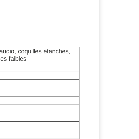
udio, coquilles étanches,
es faibles