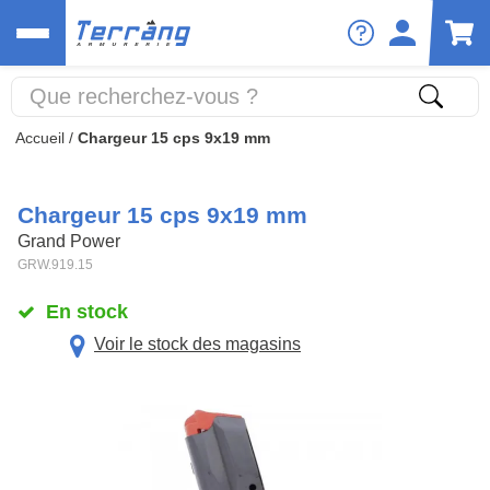
Accueil
/
Chargeur 15 cps 9x19 mm
Chargeur 15 cps 9x19 mm
Grand Power
GRW.919.15
En stock
Voir le stock des magasins