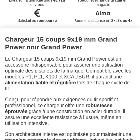
Livraison à domicile sous
48/72h
Retour et échange
gratuit
en
ouvrées
magasin
Satisfait ou
remboursé
Paiement sécurisé en
2x, 3x ou 4x
Chargeur 15 coups 9x19 mm Grand
Power noir Grand Power
Le Chargeur 15 coups 9x19 mm Grand Power est un
accessoire indispensable pour assurer une utilisation
optimale des pistolets de la marque. Compatible avec les
modèles P1, P11, K100 et XCALIBUR, il garantit une
alimentation fiable et régulière
lors de chaque cycle de
tir.
Conçu pour répondre aux exigences du tir sportif et
professionnel, ce chargeur offre une
robustesse
éprouvée
grâce à une construction en acier durable. Il
assure une excellente résistance à l’usure, même en
utilisation intensive.
Son architecture interne est optimisée pour maintenir une