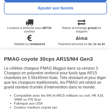
Ajouter aux favoris
Livraison à domicile sous
48/72h
Retour et échange
gratuit
en
ouvrées
magasin
Satisfait ou
remboursé
Paiement sécurisé en
2x, 3x ou 4x
PMAG coyote 30cps AR15/M4 Gen3
Le célèbre chargeur PMAG Magpul dans sa version 3.
Chargeur en polymère renforcé pour fusils type AR15
chambrés en 5.56x45mm Nato. Très résistant et plus léger
que les chargeurs traditionnels, les PMAG ont séduit un
grand nombre d'unités d'intervention dans le monde.
Compatible avec les M4 et AR15 militaire ou civil, HK 416,
SA80 ou FN Scar
Fabriqué aux USA
Couleur medium coyote tan