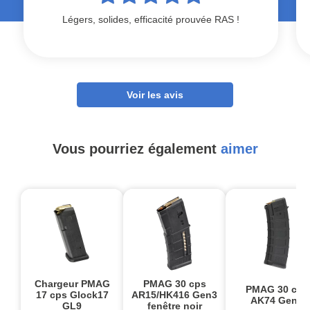
Légers, solides, efficacité prouvée RAS !
Voir les avis
Vous pourriez également
aimer
Chargeur PMAG
PMAG 30 cps
PMAG 30 cps
17 cps Glock17
AR15/HK416 Gen3
AK74 Gen3
GL9
fenêtre noir