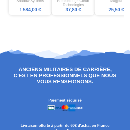
Shadow Systems
Breakthrough Clean
Magpul
Technologies
1 584,00 €
37,80 €
25,50 €
ANCIENS MILITAIRES DE CARRIÈRE,
C'EST EN PROFESSIONNELS QUE NOUS
VOUS RENSEIGNONS.
Paiement sécurisé
Livraison offerte à partir de 60€ d'achat en France