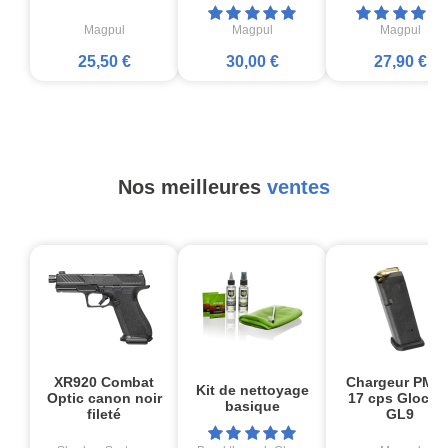
Magpul
Magpul
Magpul
25,50 €
30,00 €
27,90 €
Nos meilleures
ventes
XR920 Combat
Chargeur PMA
Kit de nettoyage
Optic canon noir
17 cps Glock1
basique
fileté
GL9