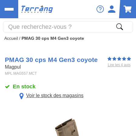
Accueil
/
PMAG 30 cps M4 Gen3 coyote
PMAG 30 cps M4 Gen3 coyote
Lire les 4 avis
Magpul
MPL.MAG557.MCT
En stock
Voir le stock des magasins