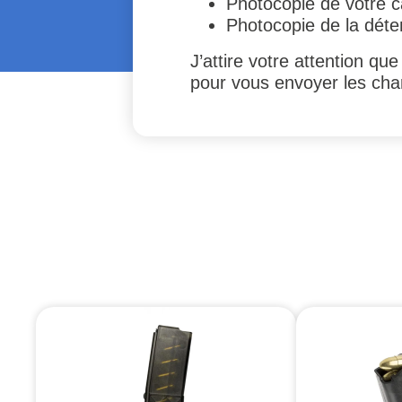
Photocopie de votre ca
Photocopie de la déte
J’attire votre attention q
pour vous envoyer les cha