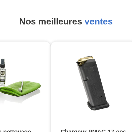
Nos meilleures
ventes
e nettoyage
Chargeur PMAG 17 cps