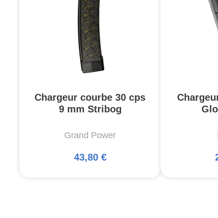
Chargeur courbe 30 cps
Chargeu
9 mm Stribog
Glo
Grand Power
43,80 €