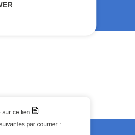
WER
e sur ce lien
suivantes par courrier :