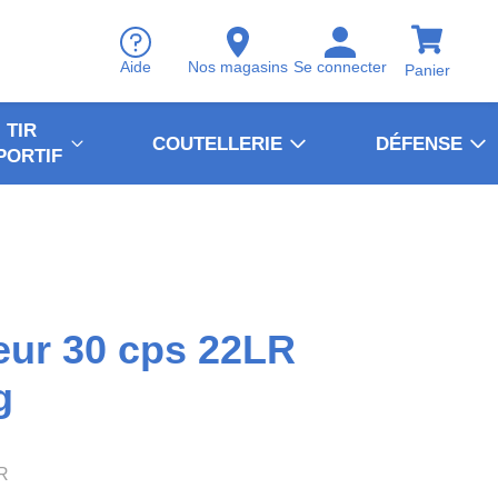
Aide
Nos magasins
Se connecter
Panier
TIR
COUTELLERIE
DÉFENSE
PORTIF
eur 30 cps 22LR
g
R