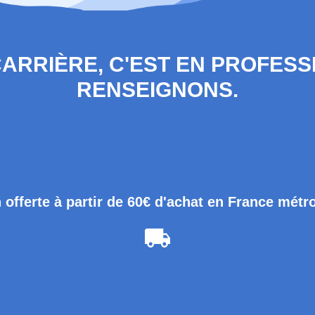
 CARRIÈRE, C'EST EN PROFES
RENSEIGNONS.
 offerte à partir de 60€ d'achat en France métr