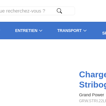
ENTRETIEN
TRANSPORT
S
Charg
Stribo
Grand Power
GRW.STRI.22L