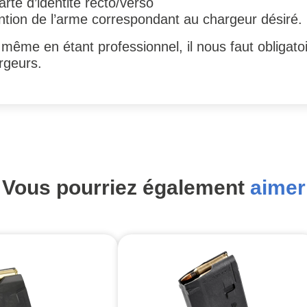
rte d’identité recto/verso
ntion de l’arme correspondant au chargeur désiré.
ue même en étant professionnel, il nous faut oblig
rgeurs.
Vous pourriez également
aimer