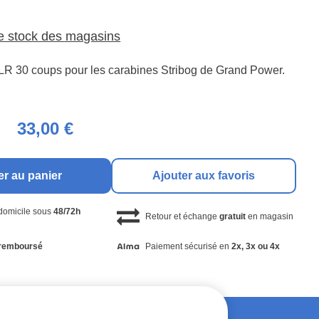
le stock des magasins
R 30 coups pour les carabines Stribog de Grand Power.
33,00 €
er au panier
Ajouter aux favoris
 domicile sous
48/72h
Retour et échange
gratuit
en magasin
remboursé
Paiement sécurisé en
2x, 3x ou 4x