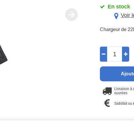
En stock
Voir 
Chargeur de 22L
Ajout
Livraison à
ouvrées
Satisfait ou