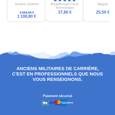
Shadow Systems
Breakthrough Clean
Magpul
Technologies
37,80 €
25,50 €
1 584,00 €
1 108,80 €
ANCIENS MILITAIRES DE CARRIÈRE,
C'EST EN PROFESSIONNELS QUE NOUS
VOUS RENSEIGNONS.
Paiement sécurisé