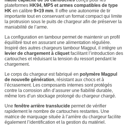
plateformes
HK94, MP5 et armes compatibles de type
HK
en calibre
9×19 mm
. Il offre une autonomie de tir
importante tout en conservant un format compact qui limite
la protrusion sous le puits de chargeur afin de préserver la
maniabilité de l’arme.
La configuration en tambour permet de maintenir un profil
équilibré tout en assurant une alimentation régulière.
Inspiré des autres chargeurs tambour Magpul, il intègre un
levier de chargement à cliquet
facilitant l’introduction des
cartouches et réduisant la tension du ressort pendant le
chargement.
Le corps du chargeur est fabriqué en
polymère Magpul
de nouvelle génération
, résistant aux chocs et à
l’écrasement. Les composants internes sont protégés
contre la corrosion afin d’assurer une fiabilité durable,
même lors d’un stockage prolongé du chargeur chargé.
Une
fenêtre arrière translucide
permet de vérifier
rapidement le nombre de cartouches restantes. Une
matrice de marquage située à l’arrière du chargeur facilite
également l’identification et la gestion du matériel.