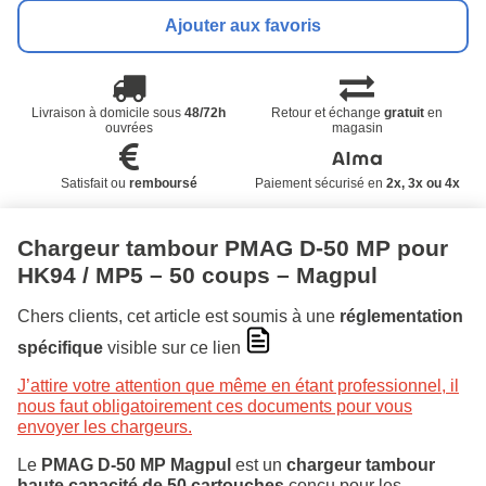
Ajouter aux favoris
Livraison à domicile sous
48/72h
Retour et échange
gratuit
en
ouvrées
magasin
Satisfait ou
remboursé
Paiement sécurisé en
2x, 3x ou 4x
Chargeur tambour PMAG D-50 MP pour
HK94 / MP5 – 50 coups – Magpul
Chers clients, cet article est soumis à une
réglementation
spécifique
visible sur ce lien
J’attire votre attention que même en étant professionnel, il
nous faut obligatoirement ces documents pour vous
envoyer les chargeurs.
Le
PMAG D-50 MP Magpul
est un
chargeur tambour
haute capacité de 50 cartouches
conçu pour les