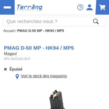
Accueil
/
PMAG D-50 MP - HK94 / MP5
PMAG D-50 MP - HK94 / MP5
Magpul
MPL.MAG1181.BLK
Épuisé
Voir le stock des magasins