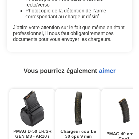
recto/verso
Photocopie de la détention de l’arme
correspondant au chargeur désiré.
J’attire votre attention sur le fait que même en étant
professionnel, il nous faut obligatoirement ces
documents pour vous envoyer les chargeurs.
Vous pourriez également
aimer
PMAG D-50 LR/SR
Chargeur courbe
PMAG 40 cps 
GEN M3 - AR10 /
30 cps 9 mm
Gen3