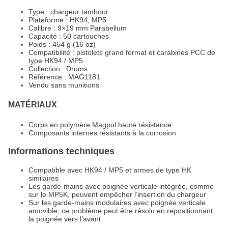
Type : chargeur tambour
Plateforme : HK94, MP5
Calibre : 9×19 mm Parabellum
Capacité : 50 cartouches
Poids : 454 g (16 oz)
Compatibilité : pistolets grand format et carabines PCC de
type HK94 / MP5
Collection : Drums
Référence : MAG1181
Vendu sans munitions
MATÉRIAUX
Corps en polymère Magpul haute résistance
Composants internes résistants à la corrosion
Informations techniques
Compatible avec HK94 / MP5 et armes de type HK
similaires
Les garde-mains avec poignée verticale intégrée, comme
sur le MP5K, peuvent empêcher l’insertion du chargeur
Sur les garde-mains modulaires avec poignée verticale
amovible, ce problème peut être résolu en repositionnant
la poignée vers l’avant