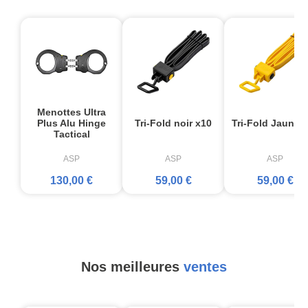
Menottes Ultra
Plus Alu Hinge
Tri-Fold noir x10
Tri-Fold Jaune 
Tactical
ASP
ASP
ASP
130,00 €
59,00 €
59,00 €
Nos meilleures
ventes