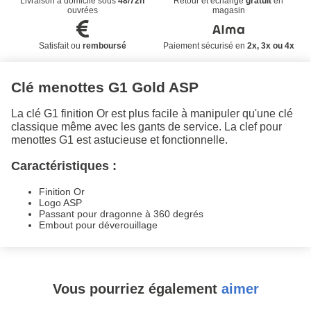
Livraison à domicile sous
48/72h
Retour et échange
gratuit
en
ouvrées
magasin
Satisfait ou
remboursé
Paiement sécurisé en
2x, 3x ou 4x
Clé menottes G1 Gold ASP
La clé G1 finition Or est plus facile à manipuler qu'une clé
classique même avec les gants de service. La clef pour
menottes G1 est astucieuse et fonctionnelle.
Caractéristiques :
Finition Or
Logo ASP
Passant pour dragonne à 360 degrés
Embout pour déverouillage
Vous pourriez également
aimer