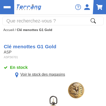
Accueil
/
Clé menottes G1 Gold
Clé menottes G1 Gold
ASP
ASP.56701
En stock
Voir le stock des magasins