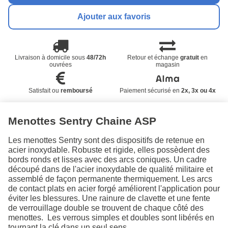
Ajouter aux favoris
Livraison à domicile sous
48/72h
Retour et échange
gratuit
en
ouvrées
magasin
Satisfait ou
remboursé
Paiement sécurisé en
2x, 3x ou 4x
Menottes Sentry Chaine ASP
Les menottes Sentry sont des dispositifs de retenue en
acier inoxydable. Robuste et rigide, elles possèdent des
bords ronds et lisses avec des arcs coniques. Un cadre
découpé dans de l'acier inoxydable de qualité militaire et
assemblé de façon permanente thermiquement. Les arcs
de contact plats en acier forgé améliorent l'application pour
éviter les blessures. Une rainure de clavette et une fente
de verrouillage double se trouvent de chaque côté des
menottes. Les verrous simples et doubles sont libérés en
tournant la clé dans un seul sens.