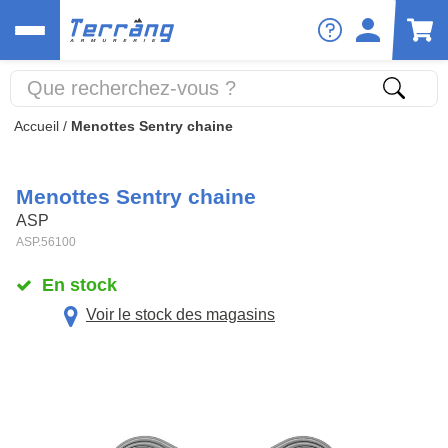
Accueil
/
Menottes Sentry chaine
Menottes Sentry chaine
ASP
ASP.56100
En stock
Voir le stock des magasins