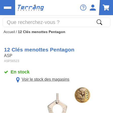
Accueil
/
12 Clés menottes Pentagon
12 Clés menottes Pentagon
ASP
ASP.56523
En stock
Voir le stock des magasins