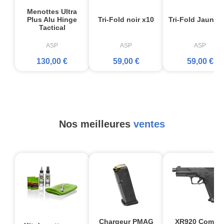
Menottes Ultra
Plus Alu Hinge
Tri-Fold noir x10
Tri-Fold Jaune 
Tactical
ASP
ASP
ASP
130,00 €
59,00 €
59,00 €
Nos meilleures
ventes
Chargeur PMAG
XR920 Comba