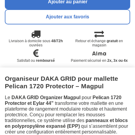
Ajouter au panier
Ajouter aux favoris
Livraison à domicile sous
48/72h
Retour et échange
gratuit
en
ouvrées
magasin
Satisfait ou
remboursé
Paiement sécurisé en
2x, 3x ou 4x
Organiseur DAKA GRID pour mallette
Pelican 1720 Protector – Magpul
Le
DAKA GRID Organizer Magpul
pour
Pelican 1720
Protector et Eylar 44"
transforme votre mallette en une
plateforme de rangement modulaire robuste et hautement
protectrice. Conçu pour remplacer les mousses
traditionnelles, ce système utilise des
panneaux et blocs
en polypropylène expansé (EPP)
qui s’assemblent pour
créer une configuration entièrement personnalisable.