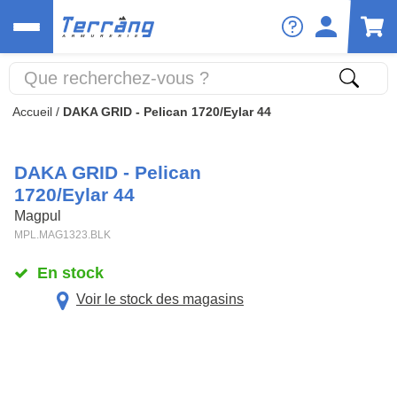
Accueil
/
DAKA GRID - Pelican 1720/Eylar 44
DAKA GRID - Pelican
1720/Eylar 44
Magpul
MPL.MAG1323.BLK
En stock
Voir le stock des magasins