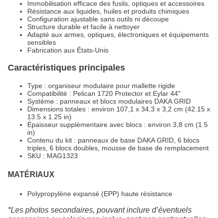
Immobilisation efficace des fusils, optiques et accessoires
Résistance aux liquides, huiles et produits chimiques
Configuration ajustable sans outils ni découpe
Structure durable et facile à nettoyer
Adapté aux armes, optiques, électroniques et équipements
sensibles
Fabrication aux États-Unis
Caractéristiques principales
Type : organiseur modulaire pour mallette rigide
Compatibilité : Pelican 1720 Protector et Eylar 44"
Système : panneaux et blocs modulaires DAKA GRID
Dimensions totales : environ 107,1 x 34,3 x 3,2 cm (42.15 x
13.5 x 1.25 in)
Épaisseur supplémentaire avec blocs : environ 3,8 cm (1.5
in)
Contenu du kit : panneaux de base DAKA GRID, 6 blocs
triples, 6 blocs doubles, mousse de base de remplacement
SKU : MAG1323
MATÉRIAUX
Polypropylène expansé (EPP) haute résistance
*Les photos secondaires, pouvant inclure d’éventuels