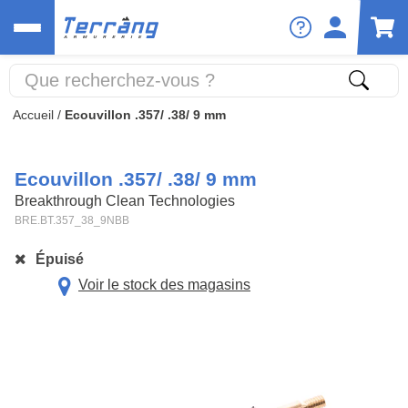
Accueil
/
Ecouvillon .357/ .38/ 9 mm
Ecouvillon .357/ .38/ 9 mm
Breakthrough Clean Technologies
BRE.BT.357_38_9NBB
Épuisé
Voir le stock des magasins