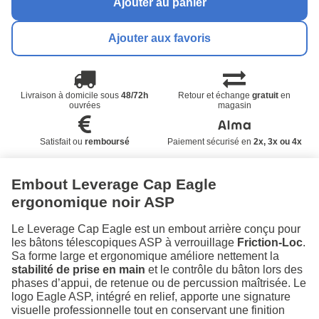
Ajouter au panier
Ajouter aux favoris
Livraison à domicile sous
48/72h
Retour et échange
gratuit
en
ouvrées
magasin
Satisfait ou
remboursé
Paiement sécurisé en
2x, 3x ou 4x
Embout Leverage Cap Eagle
ergonomique noir ASP
Le Leverage Cap Eagle est un embout arrière conçu pour
les bâtons télescopiques ASP à verrouillage
Friction‑Loc
.
Sa forme large et ergonomique améliore nettement la
stabilité de prise en main
et le contrôle du bâton lors des
phases d’appui, de retenue ou de percussion maîtrisée. Le
logo Eagle ASP, intégré en relief, apporte une signature
visuelle professionnelle tout en conservant une finition