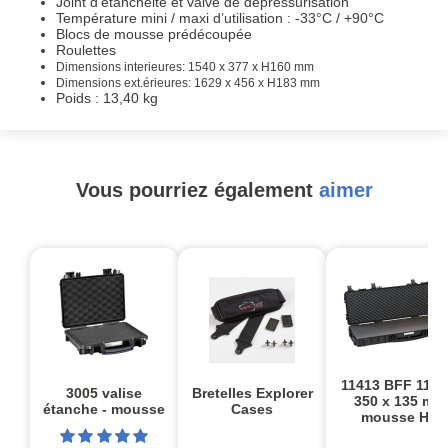
Joint d’étanchéité et valve de dépressurisation
Température mini / maxi d’utilisation : -33°C / +90°C
Blocs de mousse prédécoupée
Roulettes
Dimensions interieures:
1540
x 377 x H160 mm
Dimensions ext.érieures:
1629
x 456 x H183 mm
Poids : 13,40 kg
Vous pourriez également
aimer
11413 BFF 1136
3005 valise
Bretelles Explorer
350 x 135 mm
étanche - mousse
Cases
mousse HD