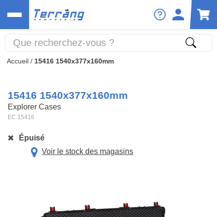
Accueil
/
15416 1540x377x160mm
15416 1540x377x160mm
Explorer Cases
EC.15416
Épuisé
Voir le stock des magasins