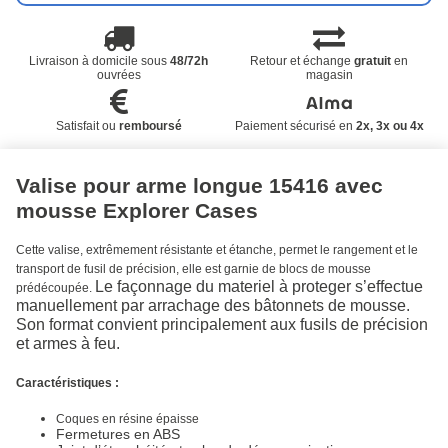
Livraison à domicile sous
48/72h
Retour et échange
gratuit
en
ouvrées
magasin
Satisfait ou
remboursé
Paiement sécurisé en
2x, 3x ou 4x
Valise pour arme longue 15416 avec
mousse Explorer Cases
Cette valise, extrêmement résistante et étanche, permet le rangement et le
transport de fusil de précision, elle est garnie de blocs de mousse
Le façonnage du materiel à proteger s’effectue
prédécoupée.
manuellement par arrachage des bâtonnets de mousse.
Son format convient principalement aux fusils de précision
et armes à feu.
Caractéristiques :
Coques en résine épaisse
Fermetures en ABS