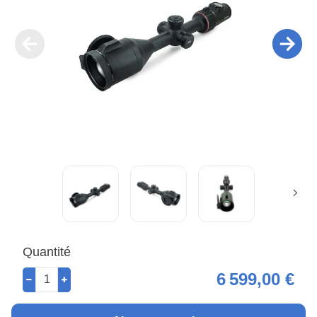
Quantité
6 599,00 €