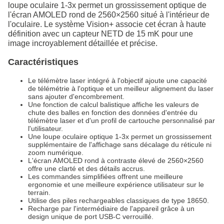
loupe oculaire 1-3x permet un grossissement optique de
l'écran AMOLED rond de 2560×2560 situé à l'intérieur de
l'oculaire. Le système Vision+ associe cet écran à haute
définition avec un capteur NETD de 15 mK pour une
image incroyablement détaillée et précise.
Caractéristiques
Le télémètre laser intégré à l'objectif ajoute une capacité
de télémétrie à l'optique et un meilleur alignement du laser
sans ajouter d'encombrement.
Une fonction de calcul balistique affiche les valeurs de
chute des balles en fonction des données d'entrée du
télémètre laser et d'un profil de cartouche personnalisé par
l'utilisateur.
Une loupe oculaire optique 1-3x permet un grossissement
supplémentaire de l'affichage sans décalage du réticule ni
zoom numérique.
L'écran AMOLED rond à contraste élevé de 2560×2560
offre une clarté et des détails accrus.
Les commandes simplifiées offrent une meilleure
ergonomie et une meilleure expérience utilisateur sur le
terrain.
Utilise des piles rechargeables classiques de type 18650.
Recharge par l'intermédiaire de l'appareil grâce à un
design unique de port USB-C verrouillé.