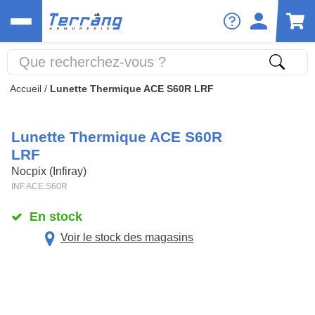
Accueil
/
Lunette Thermique ACE S60R LRF
Lunette Thermique ACE S60R
LRF
Nocpix (Infiray)
INF.ACE.S60R
En stock
Voir le stock des magasins