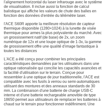
l'alignement horizontal du laser infrarouge avec le système
de visualisation. Il inclue aussi la fonction de calcul
balistique qui affiche les valeurs de chute des balles en
fonction des données d'entrée du télémètre laser.
l'ACE S60R apporte la meilleure résolution de capteur
thermique disponible (1280×1024) à la lunette de visée
thermique pour armes la plus polyvalente du marché. Avec
un grossissement natif (de base) de 2x, un zoom
numérique de 12x et une loupe optique de 1-3x, la gamme
de grossissement offre une qualité d'image fantastique à
toutes les distances
L'ACE a été conçu pour combiner les principales
caractéristiques demandées par les utilisateurs dans une
optique rationalisée qui concilie les capacités avancées et
la facilité d'utilisation sur le terrain. Conçue pour
ressembler à une optique de jour traditionnelle, l'ACE est
compatible avec les fusils à verrou ou semi-automatiques
utilisant des montures et des anneaux standards de 30
mm. La combinaison d'une batterie de charge USB-C
interne et d'une batterie rechargeable amovible de type
18650 permet aux utilisateurs de remplacer les batteries à
chaud sur le terrain pour fonctionner indéfiniment. Une