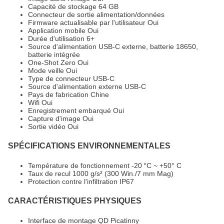
Capacité de stockage 64 GB
Connecteur de sortie alimentation/données
Firmware actualisable par l'utilisateur Oui
Application mobile Oui
Durée d'utilisation 6+
Source d'alimentation USB-C externe, batterie 18650,
batterie intégrée
One-Shot Zero Oui
Mode veille Oui
Type de connecteur USB-C
Source d'alimentation externe USB-C
Pays de fabrication Chine
Wifi Oui
Enregistrement embarqué Oui
Capture d'image Oui
Sortie vidéo Oui
SPÉCIFICATIONS ENVIRONNEMENTALES
Température de fonctionnement -20 °C ~ +50° C
Taux de recul 1000 g/s² (300 Win./7 mm Mag)
Protection contre l'infiltration IP67
CARACTÉRISTIQUES PHYSIQUES
Interface de montage QD Picatinny