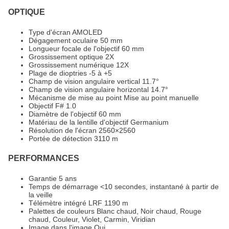
OPTIQUE
Type d'écran AMOLED
Dégagement oculaire 50 mm
Longueur focale de l'objectif 60 mm
Grossissement optique 2X
Grossissement numérique 12X
Plage de dioptries -5 à +5
Champ de vision angulaire vertical 11.7°
Champ de vision angulaire horizontal 14.7°
Mécanisme de mise au point Mise au point manuelle
Objectif F# 1.0
Diamètre de l'objectif 60 mm
Matériau de la lentille d'objectif Germanium
Résolution de l'écran 2560×2560
Portée de détection 3110 m
PERFORMANCES
Garantie 5 ans
Temps de démarrage <10 secondes, instantané à partir de
la veille
Télémètre intégré LRF 1190 m
Palettes de couleurs Blanc chaud, Noir chaud, Rouge
chaud, Couleur, Violet, Carmin, Viridian
Image dans l'image Oui