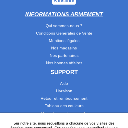
S'inscrire
INFORMATIONS ARMEMENT
Qui sommes-nous ?
Conditions Générales de Vente
Mentions légales
Nos magasins
Nos partenaires
Nos bonnes affaires
SUPPORT
Aide
Livraison
Retour et remboursement
Tableau des couleurs
Réduction professionnels
Catalogues
Sur notre site, nous recueillons à chacune de vos visites des
données vous concernant. Ces données nous permettent de vous
Satisfaction Clients