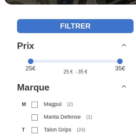
FILTRER
Prix
25€
35€
25
€ -
35
€
Marque
Magpul
M
(
2
)
Manta Defense
(
1
)
Talon Grips
T
(
24
)