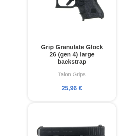
Grip Granulate Glock
26 (gen 4) large
backstrap
Talon Grips
25,96 €