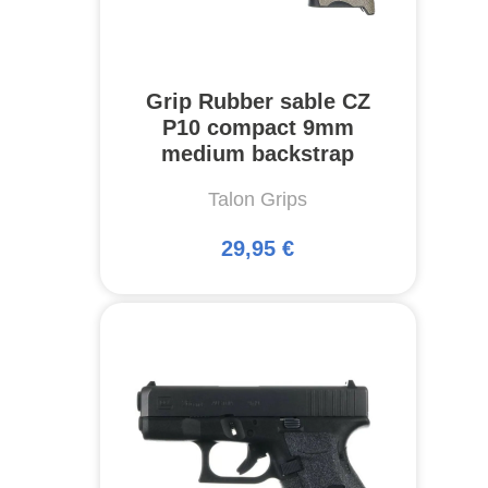
Grip Rubber sable CZ
P10 compact 9mm
medium backstrap
Talon Grips
29,95 €