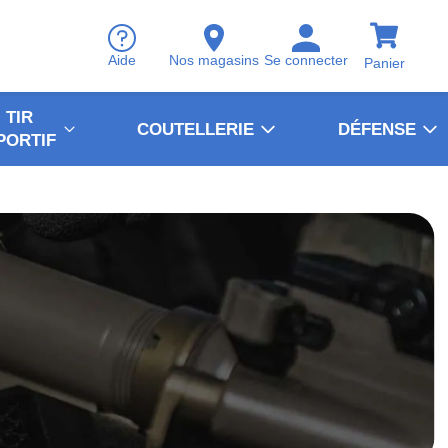
Aide
Nos magasins
Se connecter
Panier
TIR
COUTELLERIE
DÉFENSE
PORTIF