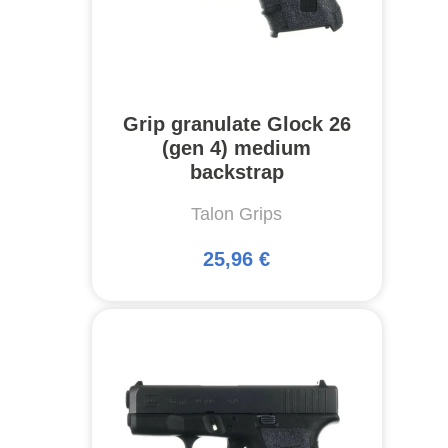
Grip granulate Glock 26
(gen 4) medium
backstrap
Talon Grips
25,96 €