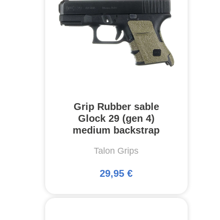
Grip Rubber sable
Glock 29 (gen 4)
medium backstrap
Talon Grips
29,95 €