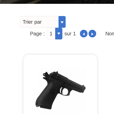
Trier par
Page :
1
sur 1
Nom