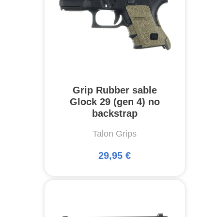
Grip Rubber sable
Glock 29 (gen 4) no
backstrap
Talon Grips
29,95 €