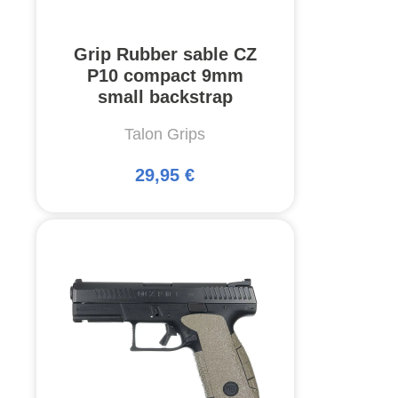
Grip Rubber sable CZ
P10 compact 9mm
small backstrap
Talon Grips
29,95 €