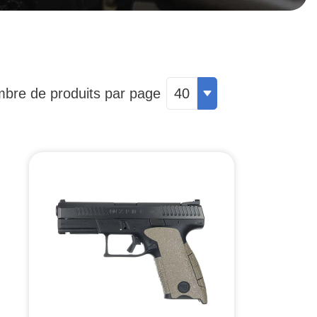
bre de produits par page
40