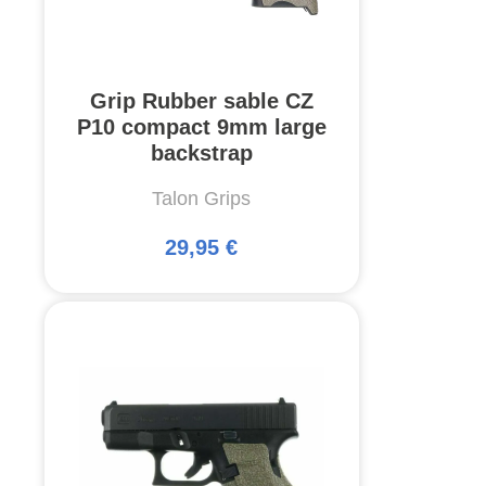
Grip Rubber sable CZ
P10 compact 9mm large
backstrap
Talon Grips
29,95 €