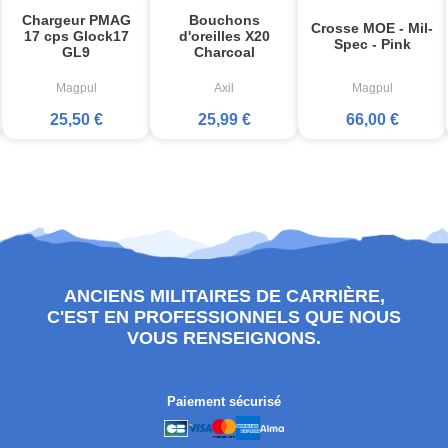
Chargeur PMAG
Bouchons
Crosse MOE - Mil-
17 cps Glock17
d'oreilles X20
Spec - Pink
GL9
Charcoal
Magpul
Axil
Magpul
25,50 €
25,99 €
66,00 €
ANCIENS MILITAIRES DE CARRIÈRE,
C'EST EN PROFESSIONNELS QUE NOUS
VOUS RENSEIGNONS.
Paiement sécurisé