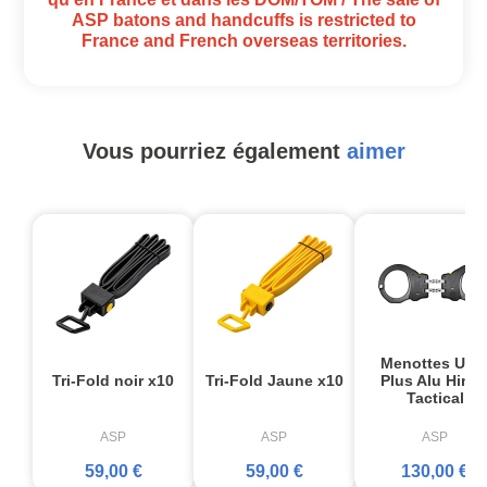
ASP batons and handcuffs is restricted to
France and French overseas territories.
Vous pourriez également
aimer
Menottes Ultr
Tri-Fold noir x10
Tri-Fold Jaune x10
Plus Alu Hing
Tactical
ASP
ASP
ASP
59,00 €
59,00 €
130,00 €