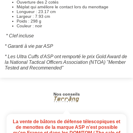
Ouverture des 2 cotés
Méplat qui améliore le contact lors du menottage
Longueur : 23.17 cm
Largeur : 7.93 cm
Poids : 298 g
Couleur : noir
* Clef incluse
* Garanti à vie par ASP
* Les Ultra Cuffs d'ASP ont remporté le prix Gold Award de
la National Tactical Officers Association (NTOA) "Member
Tested and Recommended"
Nos conseils
La vente de bâtons de défense télescopiques et
de menottes de la marque ASP n'est possible
qu'en France et dans les DOM/TOM / The sale of