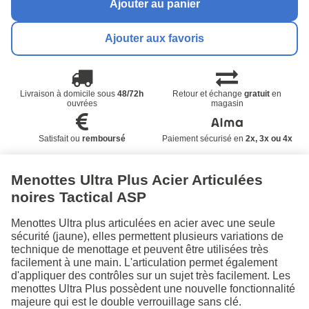
Ajouter au panier
Ajouter aux favoris
Livraison à domicile sous
48/72h
Retour et échange
gratuit
en
ouvrées
magasin
Satisfait ou
remboursé
Paiement sécurisé en
2x, 3x ou 4x
Menottes Ultra Plus Acier Articulées
noires Tactical ASP
Menottes Ultra plus articulées en acier avec une seule
sécurité (jaune), elles permettent plusieurs variations de
technique de menottage et peuvent être utilisées très
facilement à une main. L'articulation permet également
d'appliquer des contrôles sur un sujet très facilement. Les
menottes Ultra Plus possèdent une nouvelle fonctionnalité
majeure qui est le double verrouillage sans clé.