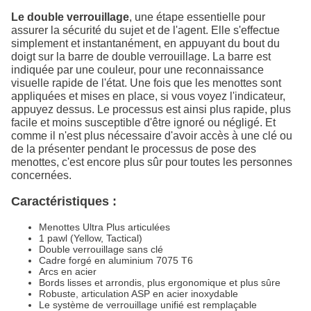
Le double verrouillage
, une étape essentielle pour
assurer la sécurité du sujet et de l'agent. Elle s'effectue
simplement et instantanément, en appuyant du bout du
doigt sur la barre de double verrouillage. La barre est
indiquée par une couleur, pour une reconnaissance
visuelle rapide de l'état. Une fois que les menottes sont
appliquées et mises en place, si vous voyez l'indicateur,
appuyez dessus. Le processus est ainsi plus rapide, plus
facile et moins susceptible d'être ignoré ou négligé. Et
comme il n'est plus nécessaire d'avoir accès à une clé ou
de la présenter pendant le processus de pose des
menottes, c'est encore plus sûr pour toutes les personnes
concernées.
Caractéristiques :
Menottes Ultra Plus articulées
1 pawl (Yellow, Tactical)
Double verrouillage sans clé
Cadre forgé en aluminium 7075 T6
Arcs en acier
Bords lisses et arrondis, plus ergonomique et plus sûre
Robuste, articulation ASP en acier inoxydable
Le système de verrouillage unifié est remplaçable