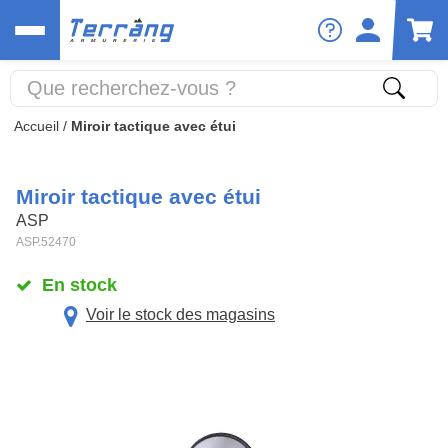
Accueil
/
Miroir tactique avec étui
Miroir tactique avec étui
ASP
ASP.52470
En stock
Voir le stock des magasins