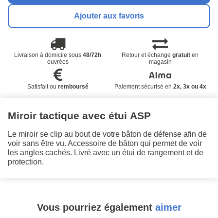
Ajouter aux favoris
Livraison à domicile sous
48/72h
Retour et échange
gratuit
en
ouvrées
magasin
Satisfait ou
remboursé
Paiement sécurisé en
2x, 3x ou 4x
Miroir tactique avec étui ASP
Le miroir se clip au bout de votre bâton de défense afin de
voir sans être vu. Accessoire de bâton qui permet de voir
les angles cachés. Livré avec un étui de rangement et de
protection.
Vous pourriez également
aimer