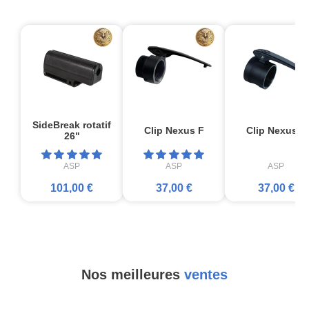
SideBreak rotatif
Clip Nexus F
Clip Nexus T
26"
ASP
ASP
ASP
101,00 €
37,00 €
37,00 €
Nos meilleures
ventes