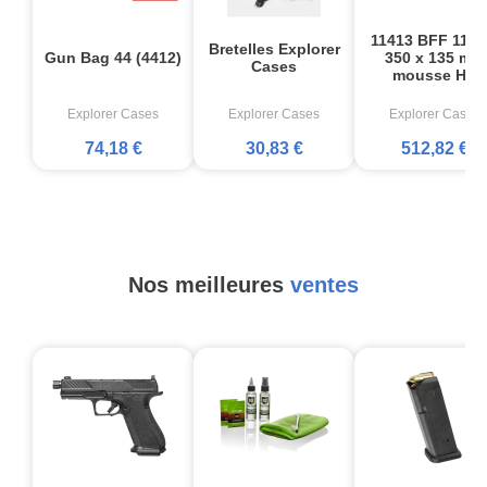
11413 BFF 1136
Bretelles Explorer
Gun Bag 44 (4412)
350 x 135 mm
Cases
mousse HD
Explorer Cases
Explorer Cases
Explorer Cases
74,18 €
30,83 €
512,82 €
Nos meilleures
ventes