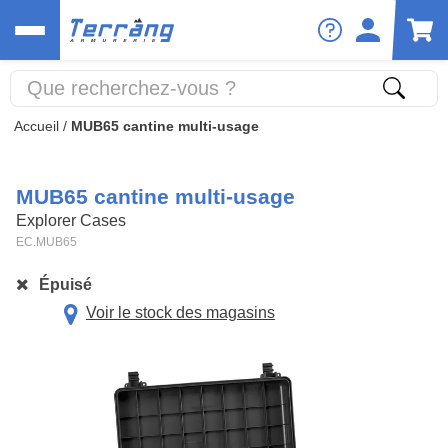
Accueil
/
MUB65 cantine multi-usage
MUB65 cantine multi-usage
Explorer Cases
EC.MUB65
Épuisé
Voir le stock des magasins