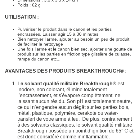
Poids : 62 g
UTILISATION :
Pulvériser le produit dans le canon et les parties
encrassées. Laisser agir 15 à 30 minutes
Bien nettoyer l'arme, ajouter au besoin un peu de produit
de faciliter le nettoyage
Une fois l'arme et le canon bien sec, ajouter une goutte de
produit sur les parties en friction type glissière de culasse,
rampe du canon etc...
AVANTAGES DES PRODUITS BREAKTHROUGH® :
Le solvant qualité militaire Breakthrough®
est
inodore, non colorant, élimine totalement
l’encrassement, et s'évapore complètement, ne
laissant aucun résidu. Son pH est totalement neutre,
ce qui n’engendre aucun dégât sur les parties bois,
métal, plastique, polymère, cerakote ou water-
transfert de votre arme à feu. De plus, contrairement
à des solvants classiques, le solvant qualité militaire
Breakthrough possède un point d’ignition de 65° C et
est donc considéré comme ininflammable.