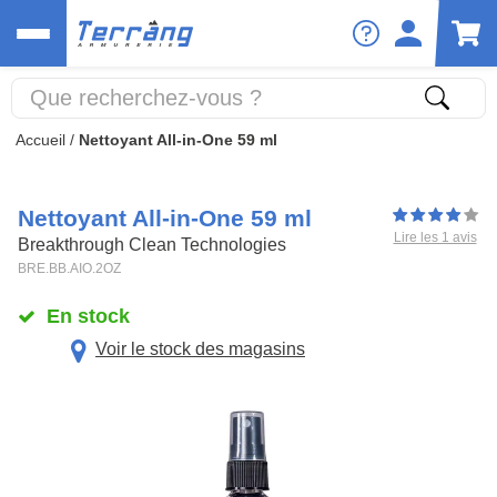
Accueil
/
Nettoyant All-in-One 59 ml
Nettoyant All-in-One 59 ml
Lire les 1 avis
Breakthrough Clean Technologies
BRE.BB.AIO.2OZ
En stock
Voir le stock des magasins