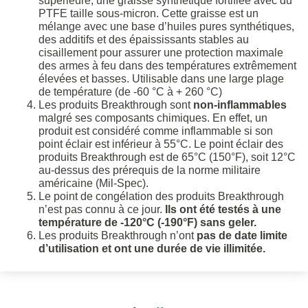
supérieure, une graisse synthétique fortifiée avec du
PTFE taille sous-micron. Cette graisse est un
mélange avec une base d’huiles pures synthétiques,
des additifs et des épaississants stables au
cisaillement pour assurer une protection maximale
des armes à feu dans des températures extrêmement
élevées et basses. Utilisable dans une large plage
de température (de -60 °C à + 260 °C)
Les produits Breakthrough sont
non-inflammables
malgré ses composants chimiques. En effet, un
produit est considéré comme inflammable si son
point éclair est inférieur à 55°C. Le point éclair des
produits Breakthrough est de 65°C (150°F), soit 12°C
au-dessus des prérequis de la norme militaire
américaine (Mil-Spec).
Le point de congélation des produits Breakthrough
n’est pas connu à ce jour.
Ils ont été testés à une
température de -120°C (-190°F) sans geler.
Les produits Breakthrough n’ont
pas de date limite
d’utilisation et ont une durée de vie illimitée.