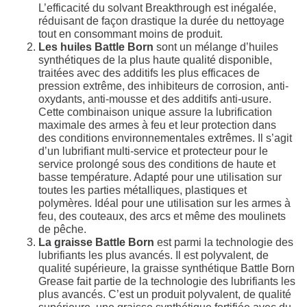
L’efficacité du solvant Breakthrough est inégalée,
réduisant de façon drastique la durée du nettoyage
tout en consommant moins de produit.
Les huiles Battle Born
sont un mélange d’huiles
synthétiques de la plus haute qualité disponible,
traitées avec des additifs les plus efficaces de
pression extrême, des inhibiteurs de corrosion, anti-
oxydants, anti-mousse et des additifs anti-usure.
Cette combinaison unique assure la lubrification
maximale des armes à feu et leur protection dans
des conditions environnementales extrêmes. Il s’agit
d’un lubrifiant multi-service et protecteur pour le
service prolongé sous des conditions de haute et
basse température. Adapté pour une utilisation sur
toutes les parties métalliques, plastiques et
polymères. Idéal pour une utilisation sur les armes à
feu, des couteaux, des arcs et même des moulinets
de pêche.
La graisse Battle Born
est parmi la technologie des
lubrifiants les plus avancés. Il est polyvalent, de
qualité supérieure, la graisse synthétique Battle Born
Grease fait partie de la technologie des lubrifiants les
plus avancés. C’est un produit polyvalent, de qualité