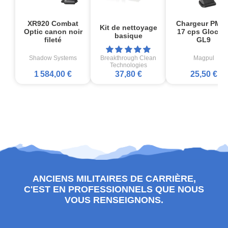
XR920 Combat
Chargeur PMA
Kit de nettoyage
Optic canon noir
17 cps Glock1
basique
fileté
GL9
Shadow Systems
Breakthrough Clean
Magpul
Technologies
1 584,00 €
37,80 €
25,50 €
ANCIENS MILITAIRES DE CARRIÈRE,
C'EST EN PROFESSIONNELS QUE NOUS
VOUS RENSEIGNONS.