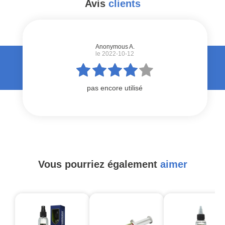
Avis
clients
#
Anonymous A.
le 2022-10-12
pas encore utilisé
Vous pourriez également
aimer