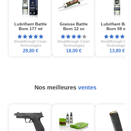
Lubrifiant Battle
Graisse Battle
Lubrifiant Batt
Born 177 ml
Born 12 cc
Born 59 ml
Breakthrough Clean
Breakthrough Clean
Breakthrough Cle
Technologies
Technologies
Technologies
28,80 €
18,00 €
13,80 €
Nos meilleures
ventes