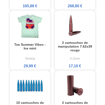
165,88 €
268,80 €
2 cartouches de
Tee Summer Vibes -
manipulation 7.62x39
Ice mint
rouge
Terräng
A-Zoom
29,99 €
17,10 €
10 cartouches de
2 cartouches de