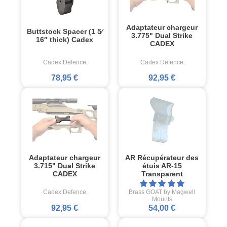
Adaptateur chargeur
Buttstock Spacer (1 5⁄
3.775" Dual Strike
16″ thick) Cadex
CADEX
Cadex Defence
Cadex Defence
78,95 €
92,95 €
Adaptateur chargeur
AR Récupérateur des
3.715" Dual Strike
étuis AR-15
CADEX
Transparent
Cadex Defence
Brass GOAT by Magwell
Mounts
92,95 €
54,00 €