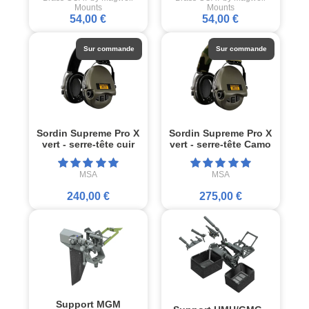
Mounts
Mounts
54,00 €
54,00 €
Sur commande
Sur commande
Sordin Supreme Pro X
Sordin Supreme Pro X
vert - serre-tête cuir
vert - serre-tête Camo
MSA
MSA
240,00 €
275,00 €
Support MGM