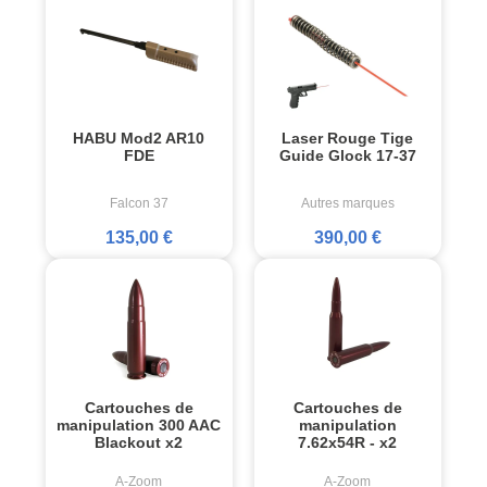
HABU Mod2 AR10
Laser Rouge Tige
FDE
Guide Glock 17-37
Falcon 37
Autres marques
135,00 €
390,00 €
Cartouches de
Cartouches de
manipulation 300 AAC
manipulation
Blackout x2
7.62x54R - x2
A-Zoom
A-Zoom