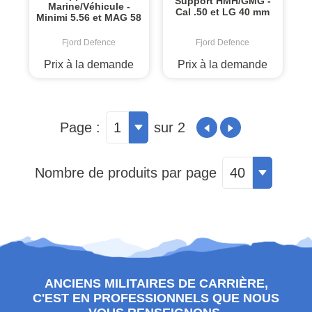
Support HMH/GMG -
Marine/Véhicule -
Cal .50 et LG 40 mm
Minimi 5.56 et MAG 58
Fjord Defence
Fjord Defence
Prix à la demande
Prix à la demande
Page :
1
sur 2
Nombre de produits par page
40
ANCIENS MILITAIRES DE CARRIÈRE,
C'EST EN PROFESSIONNELS QUE NOUS