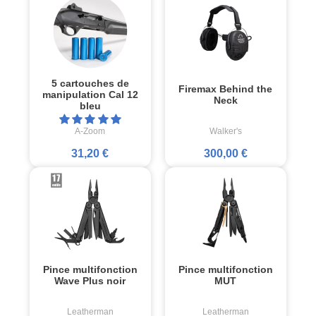
5 cartouches de
Firemax Behind the
manipulation Cal 12
Neck
bleu
A-Zoom
Walker's
31,20 €
300,00 €
Pince multifonction
Pince multifonction
Wave Plus noir
MUT
Leatherman
Leatherman