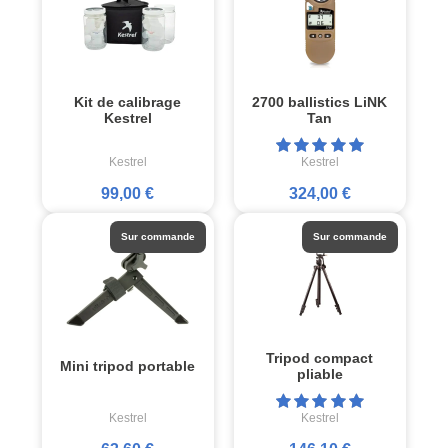
Kit de calibrage
2700 ballistics LiNK
Kestrel
Tan
Kestrel
Kestrel
99,00 €
324,00 €
Sur commande
Sur commande
Tripod compact
Mini tripod portable
pliable
Kestrel
Kestrel