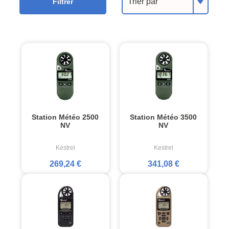
Trier par
Filtrer
Station Météo 2500
Station Météo 3500
NV
NV
Kestrel
Kestrel
269,24 €
341,08 €