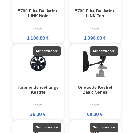
5700 Elite Ballistics
5700 Elite Ballistics
LINK Noir
LINK Tan
Kestrel
Kestrel
1 108,80 €
1 098,00 €
Sur commande
Sur commande
Turbine de rechange
Girouette Kestrel
Kestrel
Basic Series
Kestrel
Kestrel
36,00 €
60,00 €
Sur commande
Sur commande