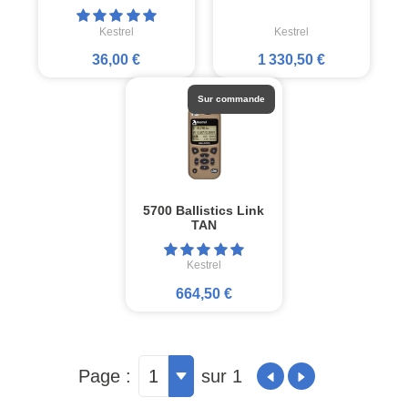
Kestrel
Kestrel
36,00 €
1 330,50 €
Sur commande
5700 Ballistics Link
TAN
Kestrel
664,50 €
Page :
1
sur 1