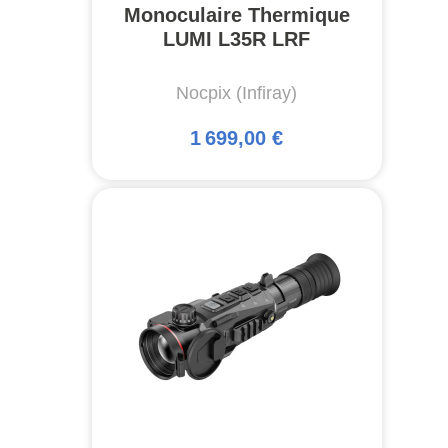
Monoculaire Thermique
LUMI L35R LRF
Nocpix (Infiray)
1 699,00 €