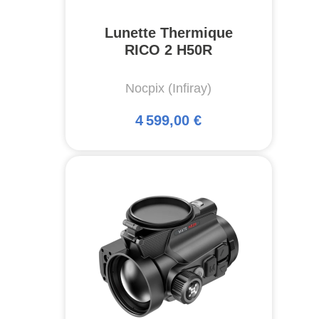
Lunette Thermique
RICO 2 H50R
Nocpix (Infiray)
4 599,00 €