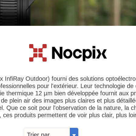
x InfiRay Outdoor) fourni des solutions optoélectr
ofessionnelles pour l'extérieur. Leur technologie de
ie thermique 12 µm bien développée fournit aux pr
 de plein air des images plus claires et plus détaill
l. Que ce soit pour l'observation de la nature, la c
 ces produits permettent de voir plus clair, plus loi
Trier par