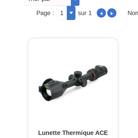
Page :
1
sur 1
Nom
Lunette Thermique ACE