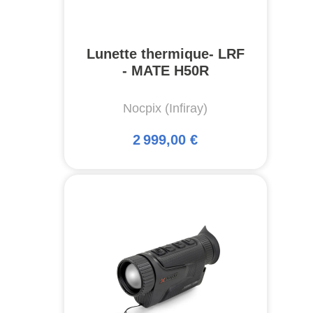
Lunette thermique- LRF
- MATE H50R
Nocpix (Infiray)
2 999,00 €