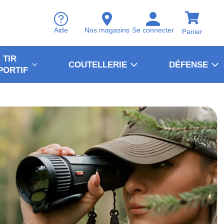
Aide
Nos magasins
Se connecter
Panier
TIR
COUTELLERIE
DÉFENSE
PORTIF