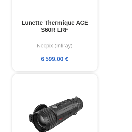
Lunette Thermique ACE
S60R LRF
Nocpix (Infiray)
6 599,00 €