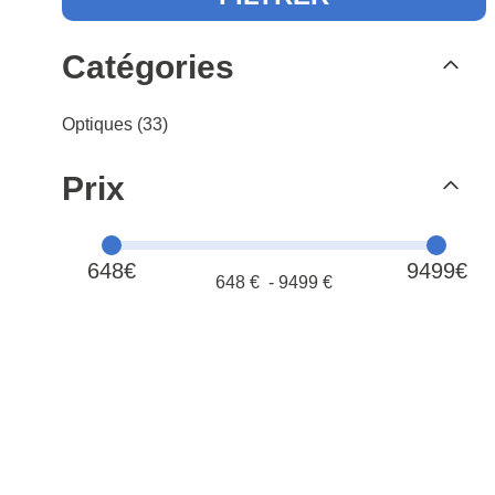
Catégories
Optiques (33)
Prix
648€
9499€
648
€ -
9499
€