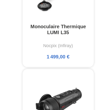
Monoculaire Thermique
LUMI L35
Nocpix (Infiray)
1 499,00 €