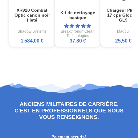
XR920 Combat
Chargeur PMA
Kit de nettoyage
Optic canon noir
17 cps Glock1
basique
fileté
GL9
Shadow Systems
Breakthrough Clean
Magpul
Technologies
1 584,00 €
37,80 €
25,50 €
ANCIENS MILITAIRES DE CARRIÈRE,
C'EST EN PROFESSIONNELS QUE NOUS
VOUS RENSEIGNONS.
Paiement sécurisé