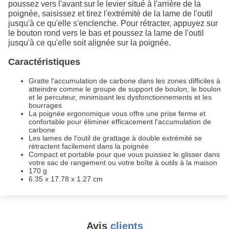
poussez vers l'avant sur le levier situé à l'arrière de la
poignée, saisissez et tirez l'extrémité de la lame de l'outil
jusqu'à ce qu'elle s'enclenche. Pour rétracter, appuyez sur
le bouton rond vers le bas et poussez la lame de l'outil
jusqu'à ce qu'elle soit alignée sur la poignée.
Caractéristiques
Gratte l'accumulation de carbone dans les zones difficiles à
atteindre comme le groupe de support de boulon, le boulon
et le percuteur, minimisant les dysfonctionnements et les
bourrages
La poignée ergonomique vous offre une prise ferme et
confortable pour éliminer efficacement l'accumulation de
carbone
Les lames de l'outil de grattage à double extrémité se
rétractent facilement dans la poignée
Compact et portable pour que vous puissiez le glisser dans
votre sac de rangement ou votre boîte à outils à la maison
170 g
6.35 x 17.78 x 1.27 cm
Avis
clients