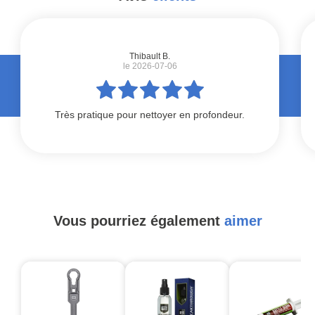
#
Thibault B.
le 2026-07-06
Très pratique pour nettoyer en profondeur.
Vous pourriez également
aimer