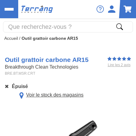
Accueil
/
Outil grattoir carbone AR15
Outil grattoir carbone AR15
Lire les 2 avis
Breakthrough Clean Technologies
BRE.BT.MSR.CRT
Épuisé
Voir le stock des magasins