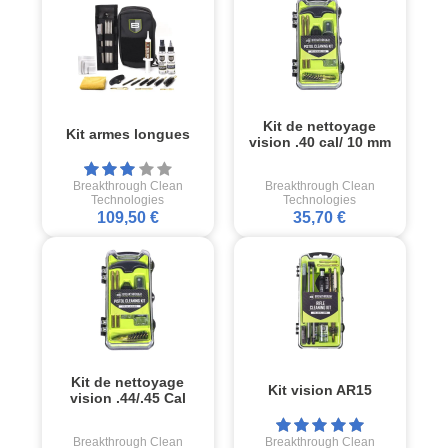
Kit de nettoyage
Kit armes longues
vision .40 cal/ 10 mm
Breakthrough Clean
Breakthrough Clean
Technologies
Technologies
109,50 €
35,70 €
Kit de nettoyage
Kit vision AR15
vision .44/.45 Cal
Breakthrough Clean
Breakthrough Clean