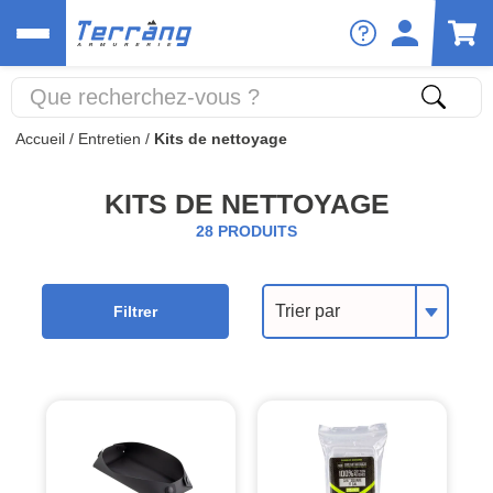
Accueil
/
Entretien
/
Kits de nettoyage
KITS DE NETTOYAGE
28 PRODUITS
Trier par
Filtrer