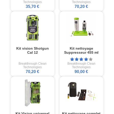
Technologies
Technologies
35,70 €
70,20 €
Kit vision Shotgun
Kit nettoyage
Cal 12
Suppresseur 455 ml
Breakthrough Clean
Breakthrough Clean
Technologies
Technologies
70,20 €
90,00 €
Kit Vision universel
Kit nettoyage complet